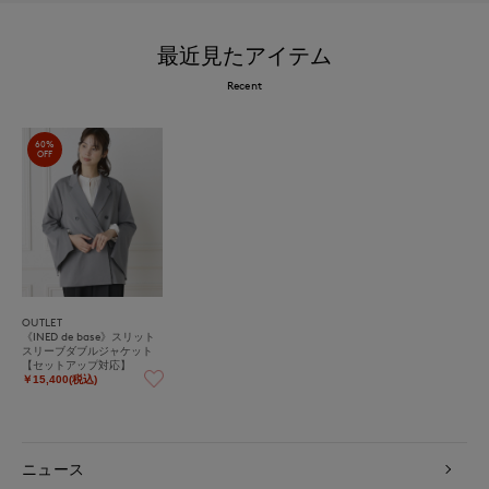
最近見たアイテム
Recent
60%
OFF
OUTLET
《INED de base》スリット
スリーブダブルジャケット
【セットアップ対応】
￥15,400(税込)
ニュース