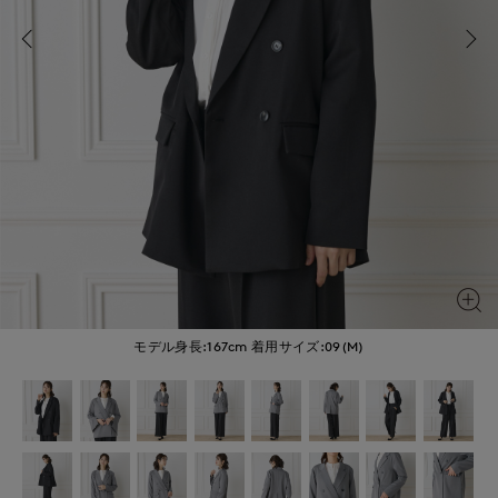
モデル身長:167cm
着用サイズ:09(M)