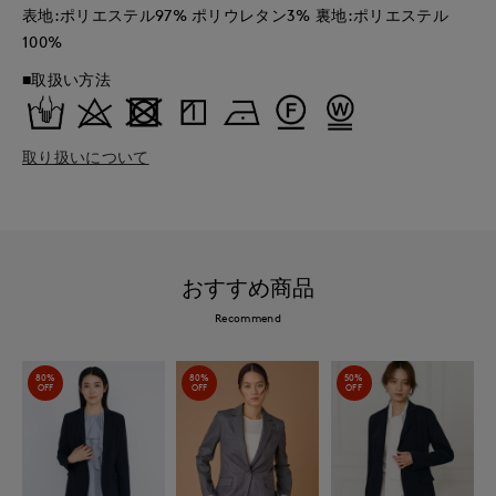
表地:ポリエステル97% ポリウレタン3% 裏地:ポリエステル
100%
■取扱い方法
取り扱いについて
おすすめ商品
Recommend
80%
80%
50%
OFF
OFF
OFF