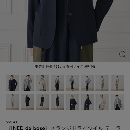
モデル身長:168cm
着用サイズ:09(M)
OUTLET
《INED de base》メランジドライツイル テーラ