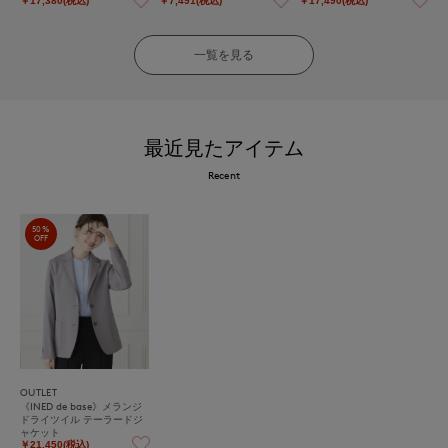
￥17,380(税込)
￥7,491(税込)
￥17,490(税込)
一覧を見る
最近見たアイテム
Recent
50%
OFF
OUTLET
《INED de base》メランジ
ドライツイル テーラードジ
ャケット
￥21,450(税込)