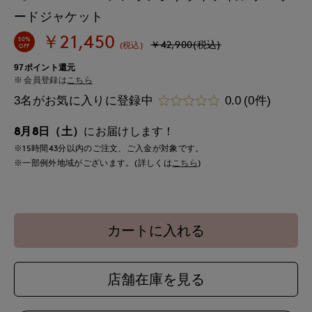
ードジャケット
￥21,450
50%
￥42,900(税込)
(税込)
OFF
97ポイント還元
会員登録は
こちら
3名がお気に入りに登録中
0.0
(0件)
8月8日（土）
にお届けします！
※15時間
43分
以内
のご注文、ご入金が対象です。
※一部例外地域がございます。(詳しくは
こちら
)
カートに入れる
店舗在庫を見る