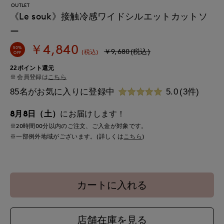
OUTLET
《Le souk》接触冷感ワイドシルエットカットソ
ー
￥4,840
50%
￥9,680(税込)
(税込)
OFF
22ポイント還元
会員登録は
こちら
85名がお気に入りに登録中
5.0
(3件)
8月8日（土）
にお届けします！
※20時間
00分
以内
のご注文、ご入金が対象です。
※一部例外地域がございます。(詳しくは
こちら
)
カートに入れる
店舗在庫を見る