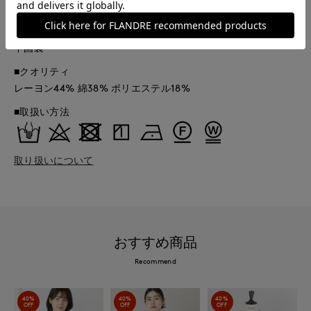
52190330
■原産国
中国製
■クオリティ
レーヨン44% 綿38% ポリエステル18%
■取扱い方法
取り扱いについて
おすすめ商品
Recommend
40%
40%
40%
OFF
OFF
OFF