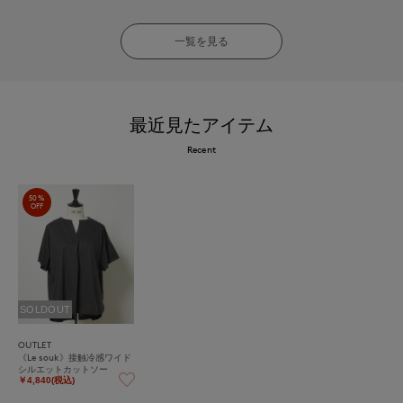
一覧を見る
最近見たアイテム
Recent
50%
OFF
SOLDOUT
OUTLET
《Le souk》接触冷感ワイド
シルエットカットソー
￥4,840(税込)