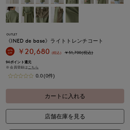
OUTLET
《INED de base》ライトトレンチコート
￥20,680
60%
￥51,700(税込)
(税込)
OFF
94ポイント還元
会員登録は
こちら
0.0
(0件)
カートに入れる
店舗在庫を見る