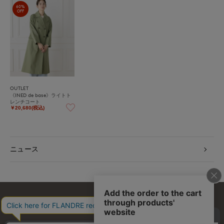
60%
OFF
OUTLET
《INED de base》ライトト
レンチコート
￥20,680(税込)
ニュース