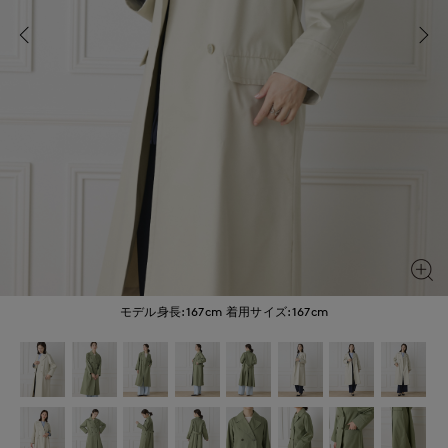
モデル身長:167cm
着用サイズ:167cm