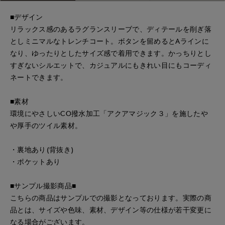
■デザイン
リラックス感のあるラグランスリーブで、ディテールを削ぎ落
としミニマルなトレンチコート。ボタンを留めるとAラインに
なり、ゆったりとしたサイズ感で着用できます。かっちりとし
すぎないシルエットで、カジュアルにもきれい目にもコーディ
ネートできます。
■素材
環境にやさしいCO撥水加工「アクアマジック３」を施したや
や厚手のツイル素材。
・裏地あり(背抜き)
・ポケットあり
■サンプル撮影商品■
こちらの商品はサンプルでの撮影となっております。実際の商
品とは、サイズや色味、素材、デザイン等の仕様が若干変更に
なる場合がございます。