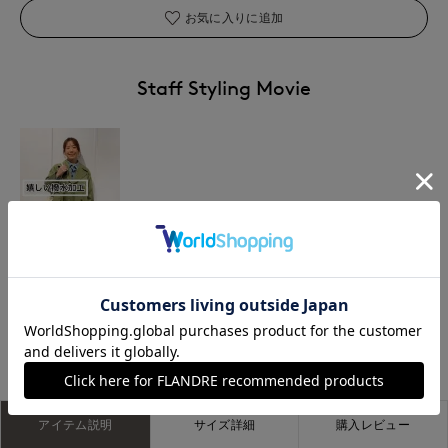
お気に入りに追加
Staff Styling Movie
makiko
イネド三井アウトレットパーク多摩南大沢店
153
cm
アイテム説明
サイズ詳細
購入レビュー