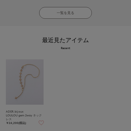
一覧を見る
最近見たアイテム
Recent
ADER.bijoux
LOULOU gem 2way ネック
レス
￥24,200(税込)