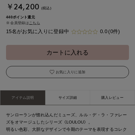
￥24,200
(税込)
440ポイント還元
会員登録は
こちら
15名がお気に入りに登録中
0.0
(0件)
カートに入れる
お気に入りに追加
アイテム説明
サイズ詳細
購入レビュー
サンローランが惚れ込んだミューズ、ルル・デ・ラ・ファレー
ズをオマージュしたシリーズ《LOULOU》。
明るい色彩、大胆なデザインで今期のテーマを表現するコレク