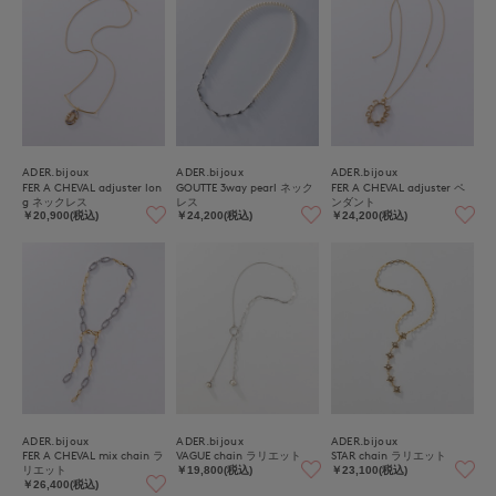
ADER.bijoux
ADER.bijoux
ADER.bijoux
FER A CHEVAL adjuster lon
GOUTTE 3way pearl ネック
FER A CHEVAL adjuster ペ
g ネックレス
レス
ンダント
￥20,900(税込)
￥24,200(税込)
￥24,200(税込)
ADER.bijoux
ADER.bijoux
ADER.bijoux
FER A CHEVAL mix chain ラ
VAGUE chain ラリエット
STAR chain ラリエット
リエット
￥19,800(税込)
￥23,100(税込)
￥26,400(税込)