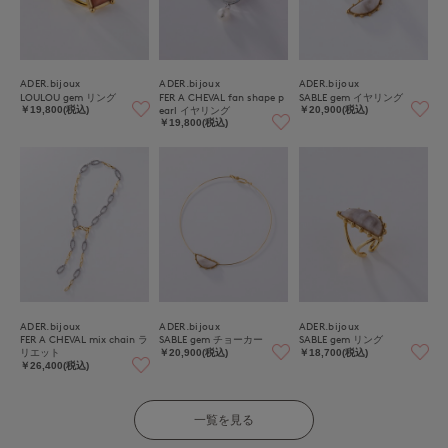
ADER.bijoux
ADER.bijoux
ADER.bijoux
LOULOU gem リング
FER A CHEVAL fan shape p
SABLE gem イヤリング
earl イヤリング
￥19,800(税込)
￥20,900(税込)
￥19,800(税込)
ADER.bijoux
ADER.bijoux
ADER.bijoux
FER A CHEVAL mix chain ラ
SABLE gem チョーカー
SABLE gem リング
リエット
￥20,900(税込)
￥18,700(税込)
￥26,400(税込)
一覧を見る