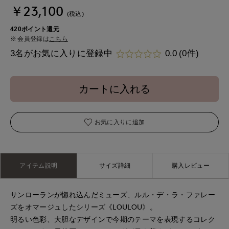
￥23,100
(税込)
420ポイント還元
会員登録は
こちら
3名がお気に入りに登録中
0.0
(0件)
カートに入れる
お気に入りに追加
アイテム説明
サイズ詳細
購入レビュー
サンローランが惚れ込んだミューズ、ルル・デ・ラ・ファレー
ズをオマージュしたシリーズ《LOULOU》。
明るい色彩、大胆なデザインで今期のテーマを表現するコレク