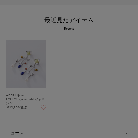
最近見たアイテム
Recent
ADER.bijoux
LOULOU gem multi イヤリ
ング
￥23,100(税込)
ニュース