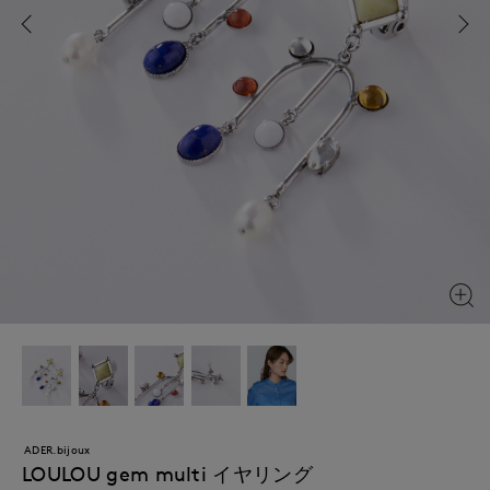
ADER.bijoux
LOULOU gem multi イヤリング