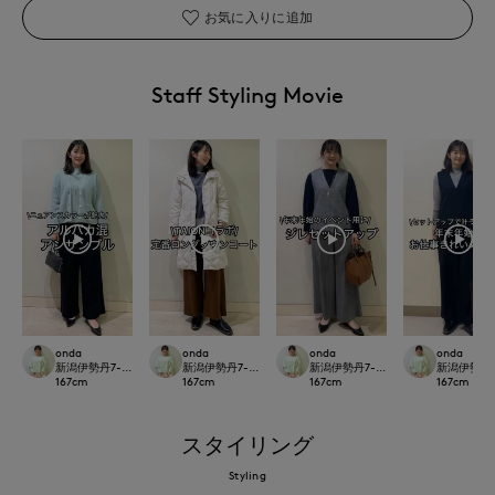
お気に入りに追加
Staff Styling Movie
onda
onda
onda
onda
新潟伊勢丹7-IDconcept.
新潟伊勢丹7-IDconcept.
新潟伊勢丹7-IDconcept.
新潟伊勢丹7-I
167
cm
167
cm
167
cm
167
cm
スタイリング
Styling