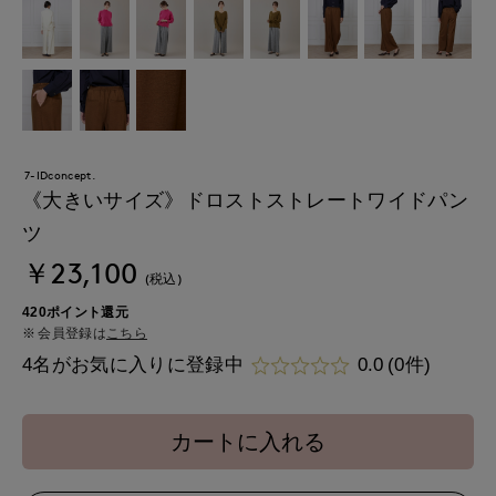
7-IDconcept.
《大きいサイズ》ドロストストレートワイドパン
ツ
￥23,100
(税込)
420ポイント還元
会員登録は
こちら
4名がお気に入りに登録中
0.0
(0件)
カートに入れる