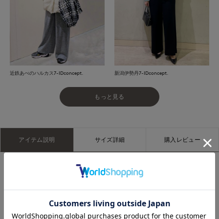
近鉄あべのハルカス7-IDconcept.
新潟伊勢丹7-IDconcept.
もっと見る
アイテム説明
サイズ詳細
購入レビュー
■デザイン
ストレスフリーで穿けるストレートワイドパンツ。ウエストは
ゴム入りのドローストリング仕様で、好みのフィット感に調整
できます。広がりすぎない絶妙なワイドシルエットはきれいめ
スタイルにも取り入れやすく、合わせるトップスを選ばない万