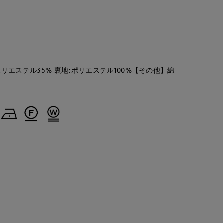
kawahi
kawahi
kawahi
cept.
岡山天満屋7-IDconcept.
岡山天満屋7-IDconcept.
岡山天満屋7-IDconcept.
145
cm
145
cm
145
cm
ポリエステル35% 裏地:ポリエステル100%【その他】綿