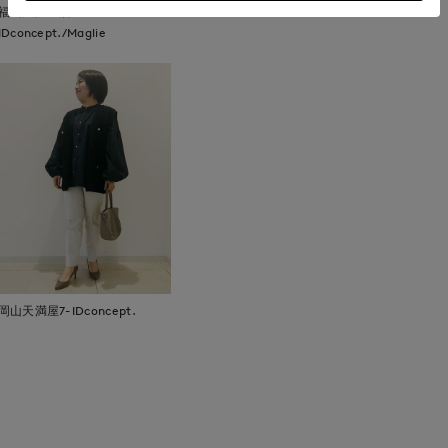
福山天満屋店INED/7-
IDconcept./Maglie
岡山天満屋7-IDconcept.