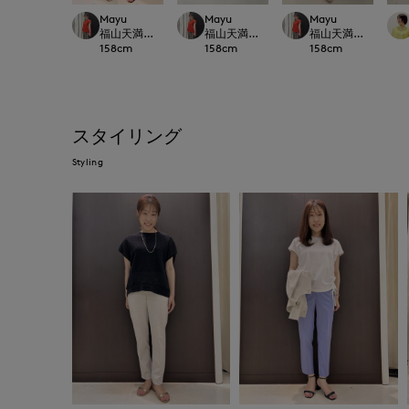
Mayu
Mayu
Mayu
福山天満屋店INED/7-IDconcept./Maglie
福山天満屋店INED/7-IDconcept./Maglie
福山天満屋店INED/7-I
158
cm
158
cm
158
cm
スタイリング
Styling