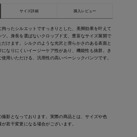
サイズ詳細
購入レビュー
に拘ったシルエットですっきりとした、美脚効果を叶えて
ンツ。身長を選ばないクロップド丈、豊富なサイズ展開で
ただけます。シルクのような光沢と滑らかさのある表面と
ワになりにくいイージーケア性があり、機能性も抜群。き
ご使用いただける、汎用性の高いベーシックパンツです。
の撮影となっております。実際の商品とは、サイズや色
様が若干変更になる場合がございます。