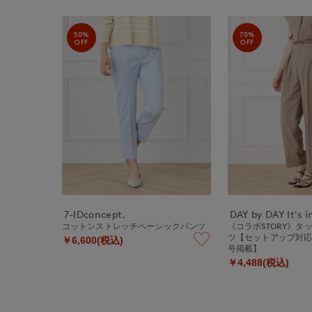
50%
70%
OFF
OFF
7-IDconcept.
DAY by DAY It's i
コットンストレッチベーシックパンツ
《コラボSTORY》タ
ツ【セットアップ対応】
￥6,600(税込)
号掲載】
￥4,488(税込)