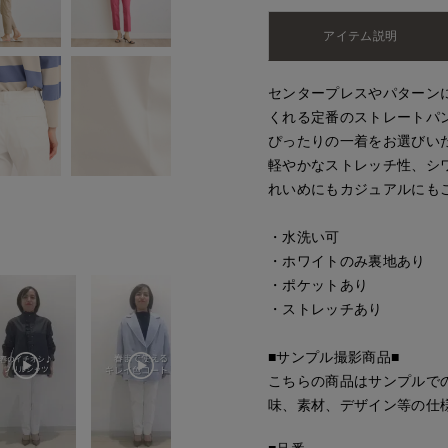
アイテム説明
センタープレスやパターン
くれる定番のストレートパ
ぴったりの一着をお選びい
軽やかなストレッチ性、シ
れいめにもカジュアルにも
・水洗い可
・ホワイトのみ裏地あり
・ポケットあり
・ストレッチあり
■サンプル撮影商品■
こちらの商品はサンプルで
味、素材、デザイン等の仕