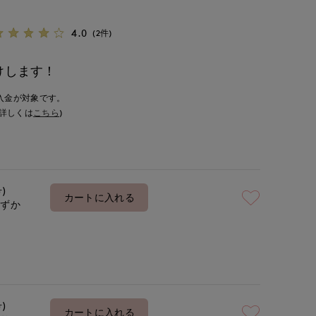
4.0
(2件)
けします！
入金が対象です。
詳しくは
こちら
)
号)
カートに入れる
わずか
号)
カートに入れる