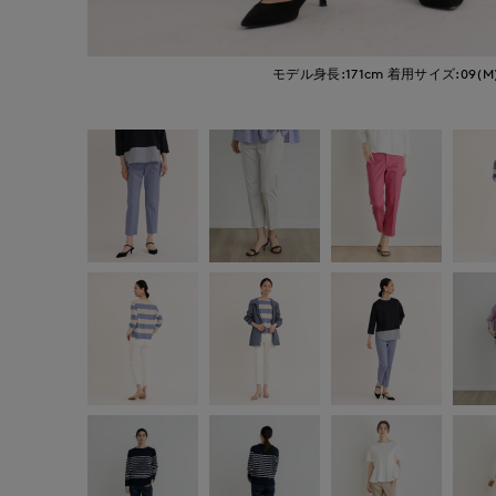
モデル身長:171cm
着用サイズ:09(M