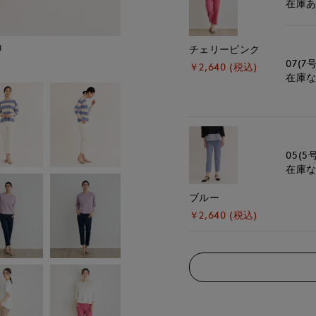
在庫
)
モデル身長:168cm
チェリーピンク
07(7号
￥2,640 (税込)
在庫
05(5
在庫
ブルー
￥2,640 (税込)