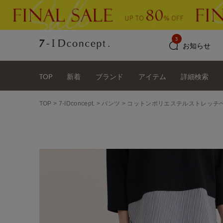
3
お知らせ
TOP
新着
ブランド
アイテム
詳細検索
TOP
7-IDconcept.
パンツ
コットンポリエステルストレッチ