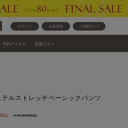
ログイン
会員登録
ご利用ガイド
予約アイテム
店舗リスト
ステルストレッチベーシックパンツ
税込)
￥13,200(税込)