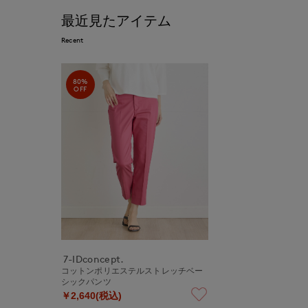
最近見たアイテム
Recent
80%
OFF
7-IDconcept.
コットンポリエステルストレッチベー
シックパンツ
￥2,640(税込)