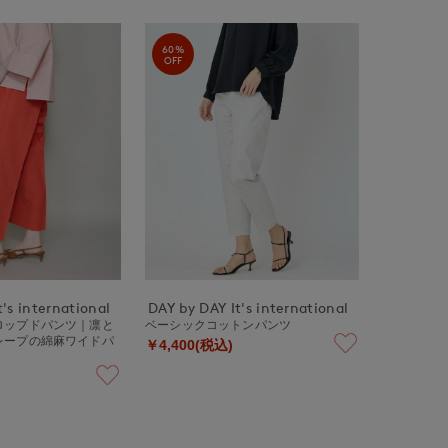
60%
OFF
's international
DAY by DAY It's international
ロップドパンツ｜凛と
ベーシックコットンパンツ
レープの綿麻ワイドパ
￥4,400(税込)