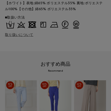
【ホワイト】表地:綿65% ポリエステル35% 裏地:ポリエステ
ル100%【その他】綿65% ポリエステル35%
■取扱い方法
取り扱いについて
おすすめ商品
Recommend
50%
80%
60%
OFF
OFF
OFF