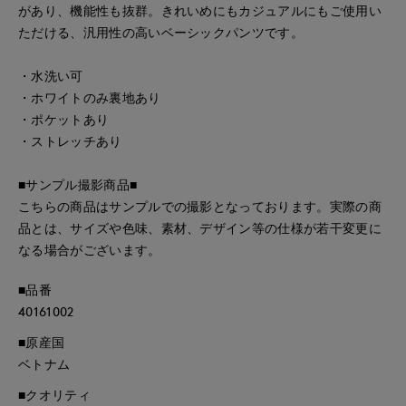
があり、機能性も抜群。きれいめにもカジュアルにもご使用い
ただける、汎用性の高いベーシックパンツです。
・水洗い可
・ホワイトのみ裏地あり
・ポケットあり
・ストレッチあり
■サンプル撮影商品■
こちらの商品はサンプルでの撮影となっております。実際の商
品とは、サイズや色味、素材、デザイン等の仕様が若干変更に
なる場合がございます。
■品番
40161002
■原産国
ベトナム
■クオリティ