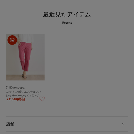
最近見たアイテム
Recent
80%
OFF
7-IDconcept.
コットンポリエステルスト
レッチベーシックパンツ
￥2,640(税込)
店舗