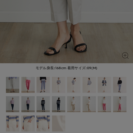
モデル身長:168cm
着用サイズ:09(M)