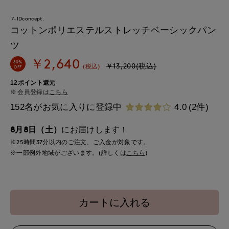
7-IDconcept.
コットンポリエステルストレッチベーシックパン
ツ
￥2,640
80%
￥13,200(税込)
(税込)
OFF
12ポイント還元
会員登録は
こちら
152名がお気に入りに登録中
4.0
(2件)
8月8日（土）
にお届けします！
※25時間
37分
以内
のご注文、ご入金が対象です。
※一部例外地域がございます。(詳しくは
こちら
)
カートに入れる