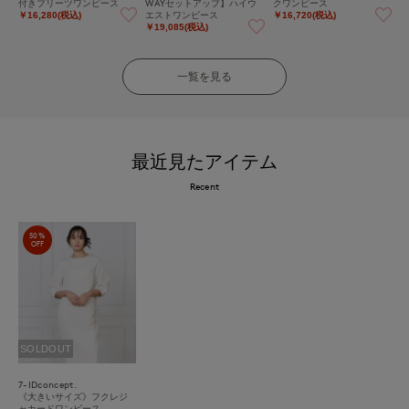
付きプリーツワンピース
WAYセットアップ】ハイウ
クワンピース
エストワンピース
￥16,280(税込)
￥16,720(税込)
￥19,085(税込)
一覧を見る
最近見たアイテム
Recent
50%
OFF
SOLDOUT
7-IDconcept.
《大きいサイズ》フクレジ
ャカードワンピース