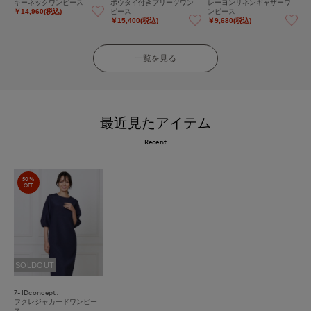
キーネックワンピース
ボウタイ付きプリーツワン
レーヨンリネンギャザーワ
ピース
ンピース
￥14,960(税込)
￥15,400(税込)
￥9,680(税込)
一覧を見る
最近見たアイテム
Recent
50%
OFF
SOLDOUT
7-IDconcept.
フクレジャカードワンピー
ス