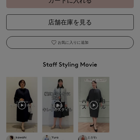
カートに入れる
店舗在庫を見る
お気に入りに追加
Staff Styling Movie
kawahi
Yura
とがわ