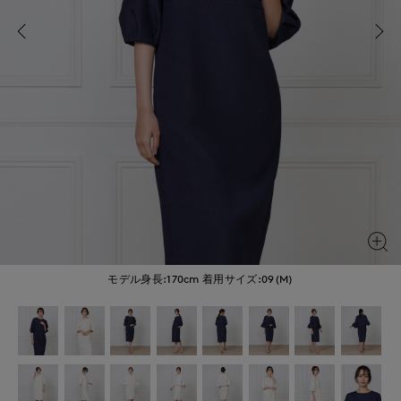
モデル身長:170cm
着用サイズ:09(M)