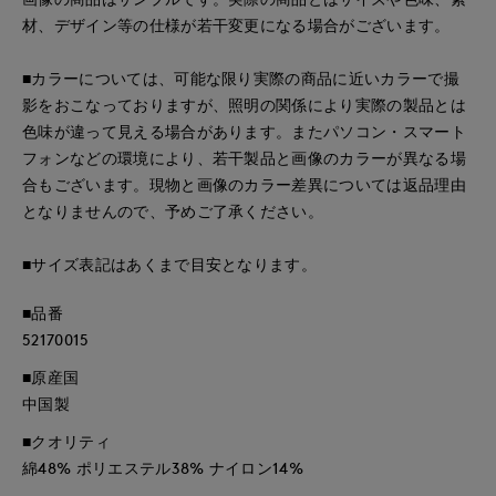
材、デザイン等の仕様が若干変更になる場合がございます。
■カラーについては、可能な限り実際の商品に近いカラーで撮
影をおこなっておりますが、照明の関係により実際の製品とは
色味が違って見える場合があります。またパソコン・スマート
フォンなどの環境により、若干製品と画像のカラーが異なる場
合もございます。現物と画像のカラー差異については返品理由
となりませんので、予めご了承ください。
■サイズ表記はあくまで目安となります。
■品番
52170015
■原産国
中国製
■クオリティ
綿48% ポリエステル38% ナイロン14%