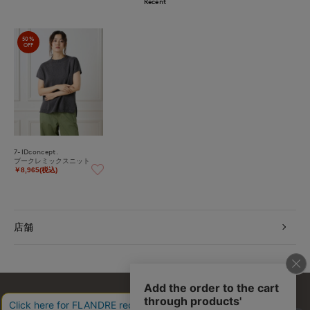
Recent
50%
OFF
7-IDconcept.
ブークレミックスニット
￥8,965(税込)
店舗