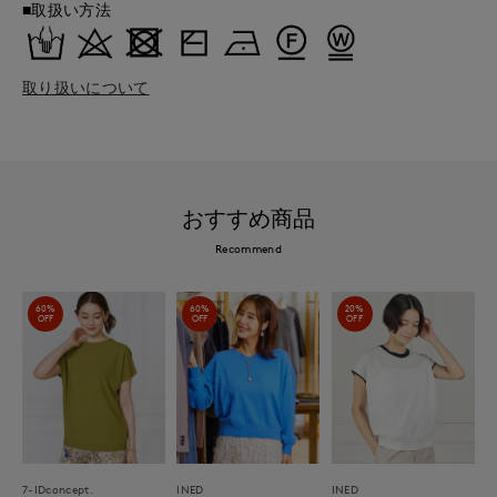
■取扱い方法
取り扱いについて
おすすめ商品
Recommend
60%
60%
20%
OFF
OFF
OFF
7-IDconcept.
INED
INED