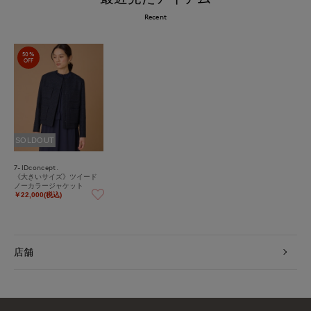
Recent
50%
OFF
SOLDOUT
7-IDconcept.
《大きいサイズ》ツイード
ノーカラージャケット
￥22,000(税込)
店舗