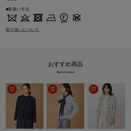
■取扱い方法
取り扱いについて
おすすめ商品
Recommend
50%
40%
60%
OFF
OFF
OFF