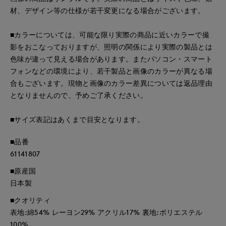
材、デザイン等の仕様が若干変更になる場合がございます。
■カラーについては、可能な限り実際の商品に近いカラーで撮
影をおこなっておりますが、照明の関係により実際の製品とは
色味が違って見える場合があります。またパソコン・スマート
フォンなどの環境により、若干製品と画像のカラーが異なる場
合もございます。現物と画像のカラー差異については返品理由
となりませんので、予めご了承ください。
■サイズ表記はあくまで目安となります。
■品番
61141807
■原産国
日本製
■クオリティ
表地:綿54% レーヨン29% アクリル17% 裏地:ポリエステル
100%