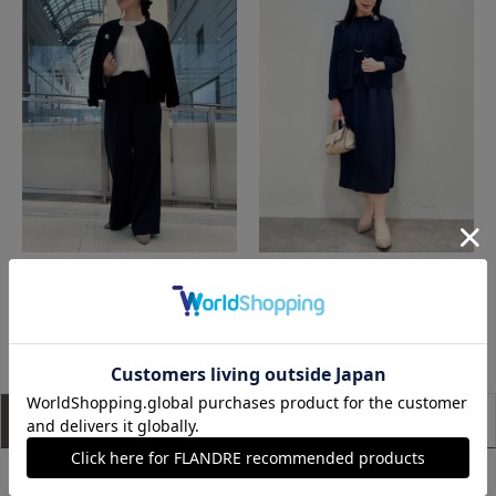
博多大丸7-IDconcept.
富山大和7-IDconcept.
もっと見る
アイテム説明
サイズ詳細
購入レビュー
■デザイン