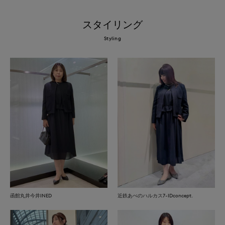
スタイリング
Styling
函館丸井今井INED
近鉄あべのハルカス7-IDconcept.