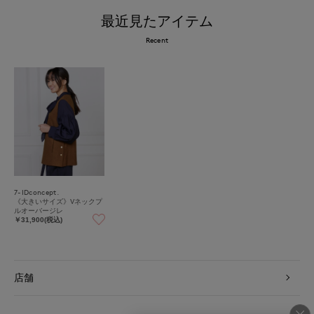
最近見たアイテム
Recent
7-IDconcept.
《大きいサイズ》Vネックプ
ルオーバージレ
￥31,900(税込)
店舗