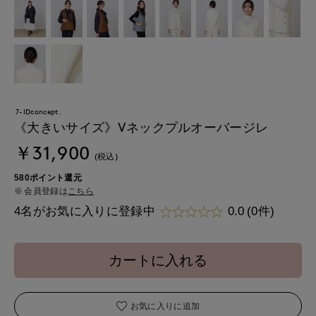
7-IDconcept.
《大きいサイズ》Vネックプルオーバージレ
￥31,900
(税込)
580ポイント還元
会員登録は
こちら
4名がお気に入りに登録中
0.0
(0件)
カートに入れる
お気に入りに追加