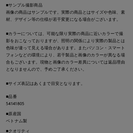
■サンプル撮影商品
画像の商品はサンプルです。実際の商品とはサイズや色味、素
材、デザイン等の仕様が若干変更になる場合がございます。
■カラーについては、可能な限り実際の商品に近いカラーで撮
影をおこなっておりますが、照明の関係により実際の製品とは
色味が違って見える場合があります。またパソコン・スマート
フォンなどの環境により、若干製品と画像のカラーが異なる場
合もございます。現物と画像のカラー差異については返品理由
となりませんので、予めご了承ください。
■サイズ表記はあくまで目安となります。
■品番
54141805
■原産国
ベトナム製
■クオリティ