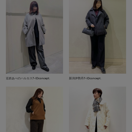
近鉄あべのハルカス7-IDconcept.
新潟伊勢丹7-IDconcept.