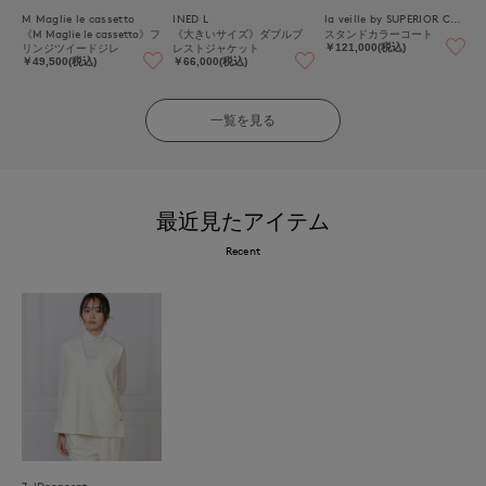
M Maglie le cassetto
INED L
la veille by SUPERIOR CLOSET
《M Maglie le cassetto》フ
《大きいサイズ》ダブルブ
スタンドカラーコート
リンジツイードジレ
レストジャケット
￥121,000(税込)
￥49,500(税込)
￥66,000(税込)
一覧を見る
最近見たアイテム
Recent
7-IDconcept.