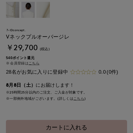
7-IDconcept.
Vネックプルオーバージレ
￥29,700
(税込)
540ポイント還元
会員登録は
こちら
28名がお気に入りに登録中
0.0
(0件)
8月8日（土）
にお届けします！
※25時間
25分
以内
のご注文、ご入金が対象です。
※一部例外地域がございます。(詳しくは
こちら
)
カートに入れる