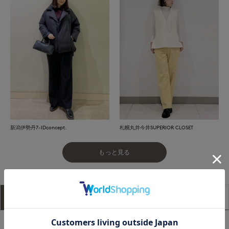
新潟伊勢丹7-IDconcept.
札幌丸井今井SUPERIOR CLOSET
もっと見る
アイテム説明
サイズ詳細
購入レビュー
■デザイン