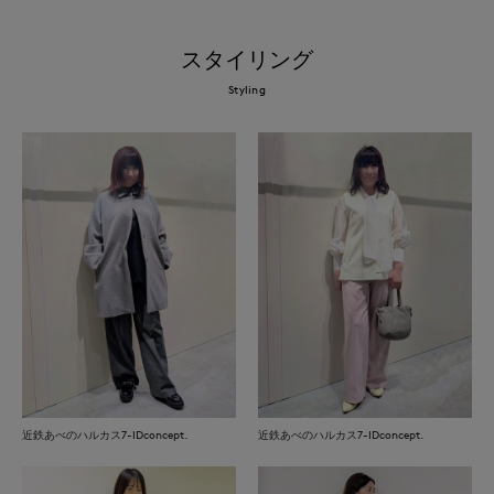
スタイリング
Styling
近鉄あべのハルカス7-IDconcept.
近鉄あべのハルカス7-IDconcept.