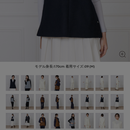
モデル身長:170cm
着用サイズ:09(M)