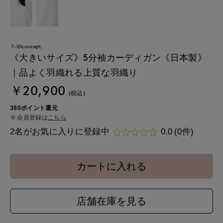
7-IDconcept.
《大きいサイズ》5分袖カーディガン《日本製》
｜品よく羽織れる上質な羽織り
￥20,900
(税込)
380ポイント還元
会員登録は
こちら
2名がお気に入りに登録中
0.0
(0件)
カートに入れる
店舗在庫を見る