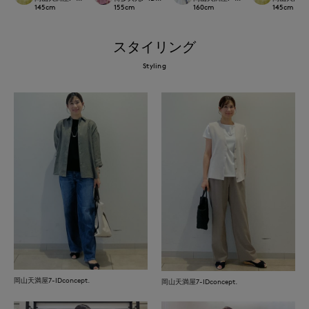
145
cm
155
cm
160
cm
145
cm
スタイリング
Styling
岡山天満屋7-IDconcept.
岡山天満屋7-IDconcept.