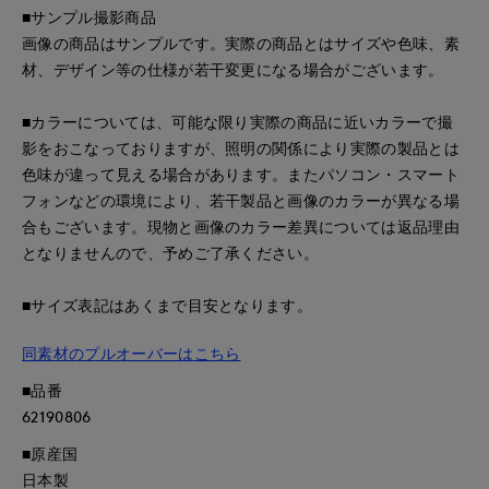
■サンプル撮影商品
画像の商品はサンプルです。実際の商品とはサイズや色味、素
材、デザイン等の仕様が若干変更になる場合がございます。
■カラーについては、可能な限り実際の商品に近いカラーで撮
影をおこなっておりますが、照明の関係により実際の製品とは
色味が違って見える場合があります。またパソコン・スマート
フォンなどの環境により、若干製品と画像のカラーが異なる場
合もございます。現物と画像のカラー差異については返品理由
となりませんので、予めご了承ください。
■サイズ表記はあくまで目安となります。
同素材のプルオーバーはこちら
■品番
62190806
■原産国
日本製