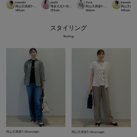
kawahi
yoshi
Yura
kawahi
岡山天満屋7-IDconcept.
博多大丸7-IDconcept.
岡山天満屋7-IDconcept.
岡山天満屋7-I
145
cm
155
cm
160
cm
145
cm
スタイリング
Styling
岡山天満屋7-IDconcept.
岡山天満屋7-IDconcept.