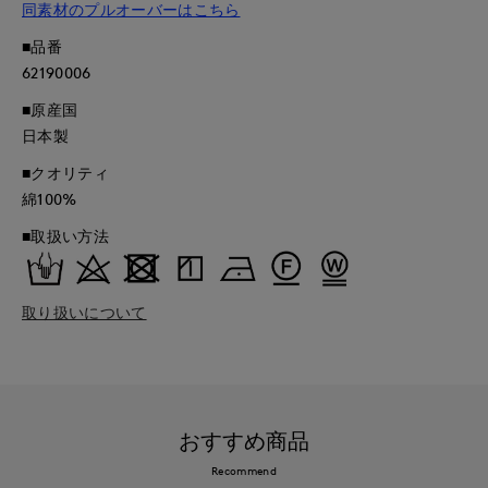
同素材のプルオーバーはこちら
■品番
62190006
■原産国
日本製
■クオリティ
綿100%
■取扱い方法
取り扱いについて
おすすめ商品
Recommend