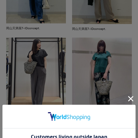
岡山天満屋7-IDconcept.
岡山天満屋7-IDconcept.
博多大丸7-IDconcept.
近鉄あべのハルカス7-IDconcept.
もっと見る