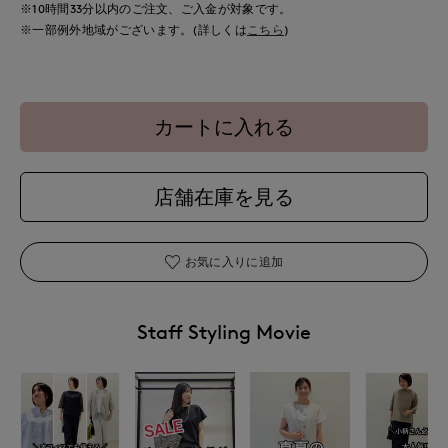
※10時間
33分
以内
のご注文、ご入金が対象です。
※一部例外地域がございます。(詳しくは
こちら
)
カートに入れる
店舗在庫を見る
お気に入りに追加
Staff Styling Movie