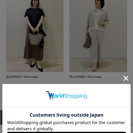
新潟伊勢丹7-IDconcept.
岡山天満屋7-IDconcept.
もっと見る
アイテム説明
サイズ詳細
購入レビュー