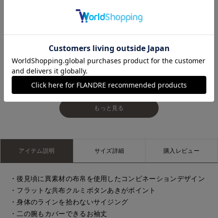
岡山天満屋7-IDconcept.
岡山天満屋7-IDconcept.
もっと見る
アイテム説明
サイズ詳細
購入レビュー
・後見頃に異素材の布帛を使用したコンビネーションデザイン
・フラットな共布クルミボタンあきがポイント
・身体のラインを拾わないサイジング
・二の腕もカバーできるお袖丈