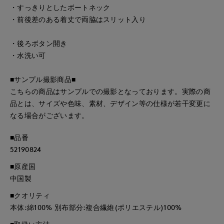
・すっきりとしたボートネック
・前後差のある着丈で両脇はスリット入り
・後ろボタン開き
・水洗い可
■サンプル撮影商品■
こちらの商品はサンプルでの撮影となっております。実際の商
品とは、サイズや色味、素材、デザイン等の仕様が若干変更に
なる場合がございます。
■品番
52190824
■原産国
中国製
■クオリティ
本体:綿100% 別布部分:複合繊維(ポリエステル)100%