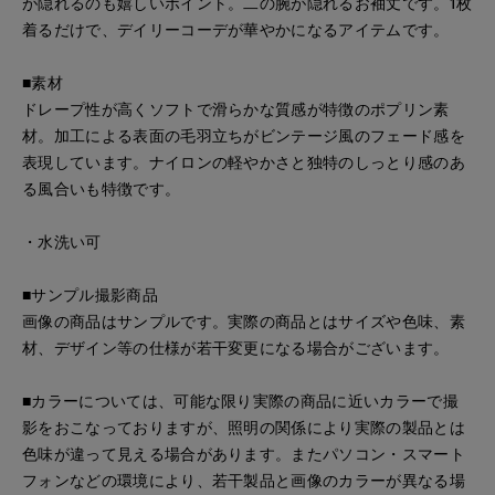
が隠れるのも嬉しいポイント。二の腕が隠れるお袖丈です。1枚
着るだけで、デイリーコーデが華やかになるアイテムです。
■素材
ドレープ性が高くソフトで滑らかな質感が特徴のポプリン素
材。加工による表面の毛羽立ちがビンテージ風のフェード感を
表現しています。ナイロンの軽やかさと独特のしっとり感のあ
る風合いも特徴です。
・水洗い可
■サンプル撮影商品
画像の商品はサンプルです。実際の商品とはサイズや色味、素
材、デザイン等の仕様が若干変更になる場合がございます。
■カラーについては、可能な限り実際の商品に近いカラーで撮
影をおこなっておりますが、照明の関係により実際の製品とは
色味が違って見える場合があります。またパソコン・スマート
フォンなどの環境により、若干製品と画像のカラーが異なる場