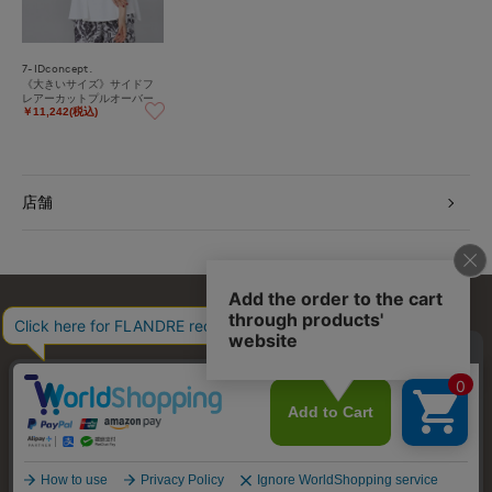
7-IDconcept.
《大きいサイズ》サイドフ
レアーカットプルオーバー
￥11,242(税込)
店舗
お問い合わせ
利用規約
会社概要
プライバシーポリシー
特定商取引・古物営業法に基づく表示
店舗リスト
© FLANDRE CO., LTD.