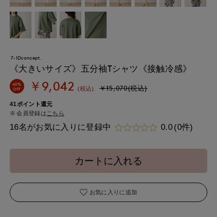
7-IDconcept.
《大きいサイズ》五分袖Tシャツ《接触冷感》
￥9,042
40%
￥15,070(税込)
(税込)
OFF
41ポイント還元
会員登録は
こちら
16名がお気に入りに登録中
0.0
(0件)
カートに入れる
お気に入りに追加