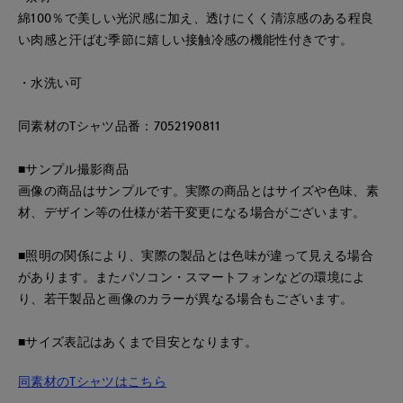
綿100％で美しい光沢感に加え、透けにくく清涼感のある程良
い肉感と汗ばむ季節に嬉しい接触冷感の機能性付きです。
・水洗い可
同素材のTシャツ品番：7052190811
■サンプル撮影商品
画像の商品はサンプルです。実際の商品とはサイズや色味、素
材、デザイン等の仕様が若干変更になる場合がございます。
■照明の関係により、実際の製品とは色味が違って見える場合
があります。またパソコン・スマートフォンなどの環境によ
り、若干製品と画像のカラーが異なる場合もございます。
■サイズ表記はあくまで目安となります。
同素材のTシャツはこちら