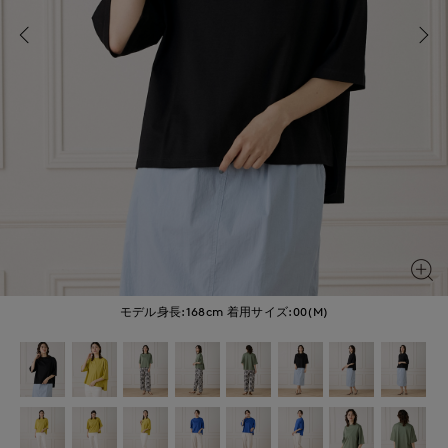
モデル身長:168cm
着用サイズ:00(M)