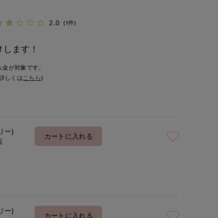
2.0
(1件)
けします！
入金が対象です。
詳しくは
こちら
)
リー)
カートに入れる
点
リー)
カートに入れる