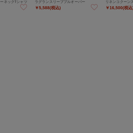
ーネックTシャツ
ラグランスリーブプルオーバー
リネンコクーン
￥5,588(税込)
￥16,500(税込