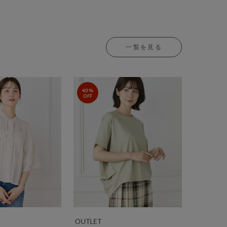
一覧を見る
40%
OFF
OUTLET