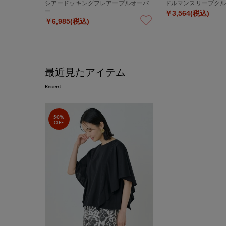
シアードッキングフレアープルオーバ
ドルマンスリーブクル
ー
￥3,564(税込)
￥6,985(税込)
最近見たアイテム
Recent
50%
OFF