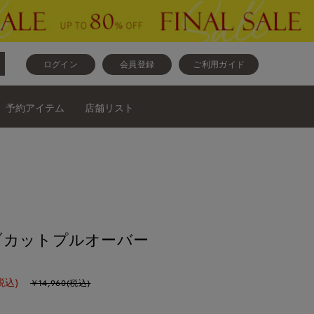
ログイン
会員登録
ご利用ガイド
予約アイテム
店舗リスト
ブカットプルオーバー
税込)
￥14,960(税込)