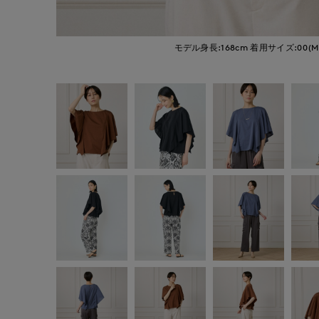
モデル身長:168cm
着用サイズ:00(M