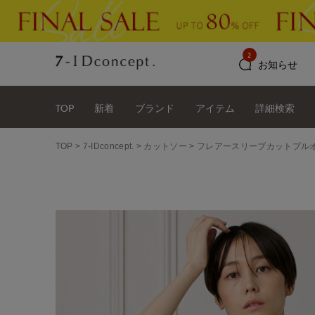
2
お知らせ
TOP
新着
ブランド
アイテム
詳細検索
TOP
7-IDconcept.
カットソー
フレアースリーブカットプル