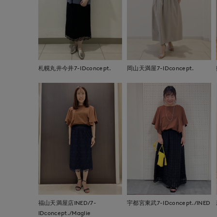
札幌丸井今井7-IDconcept.
岡山天満屋7-IDconcept.
福山天満屋店INED/7-
宇都宮東武7-IDconcept./INED
IDconcept./Maglie