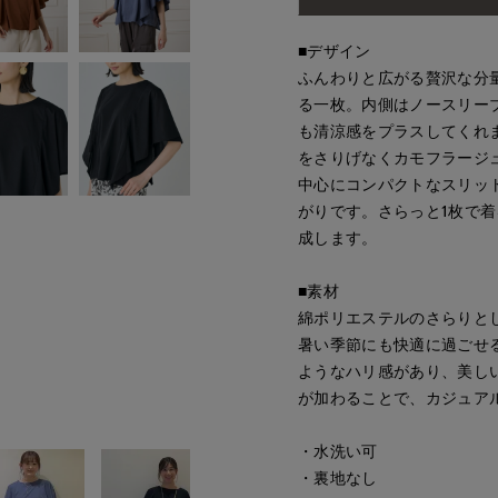
■デザイン
ふんわりと広がる贅沢な分
る一枚。内側はノースリー
も清涼感をプラスしてくれ
をさりげなくカモフラージ
中心にコンパクトなスリッ
がりです。さらっと1枚で
成します。
■素材
綿ポリエステルのさらりと
暑い季節にも快適に過ごせ
ようなハリ感があり、美し
が加わることで、カジュア
・水洗い可
・裏地なし