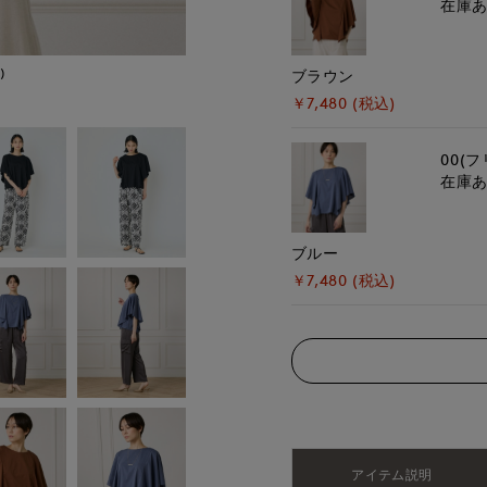
在庫
)
モデル身長:171cm
ブラウン
￥7,480 (税込)
00(フ
在庫
ブルー
￥7,480 (税込)
アイテム説明