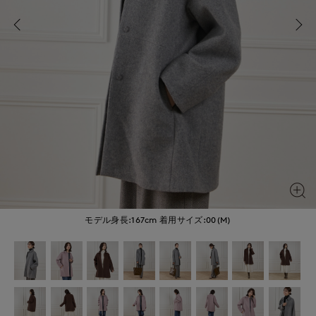
モデル身長:167cm
着用サイズ:00(M)