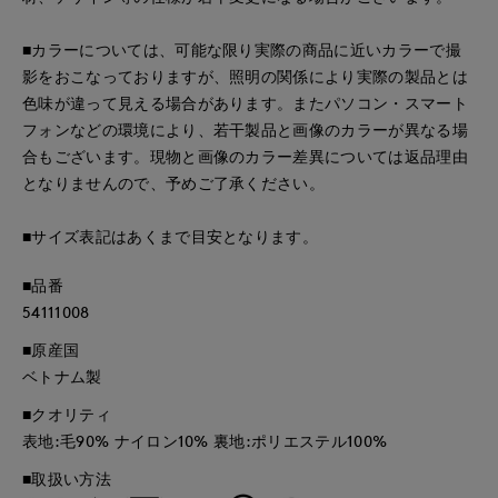
■カラーについては、可能な限り実際の商品に近いカラーで撮
影をおこなっておりますが、照明の関係により実際の製品とは
色味が違って見える場合があります。またパソコン・スマート
フォンなどの環境により、若干製品と画像のカラーが異なる場
合もございます。現物と画像のカラー差異については返品理由
となりませんので、予めご了承ください。
■サイズ表記はあくまで目安となります。
■品番
54111008
■原産国
ベトナム製
■クオリティ
表地:毛90% ナイロン10% 裏地:ポリエステル100%
■取扱い方法