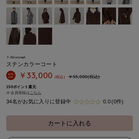
7-IDconcept.
ステンカラーコート
￥33,000
40%
￥55,000(税込)
(税込)
OFF
150ポイント還元
会員登録は
こちら
34名がお気に入りに登録中
0.0
(0件)
カートに入れる