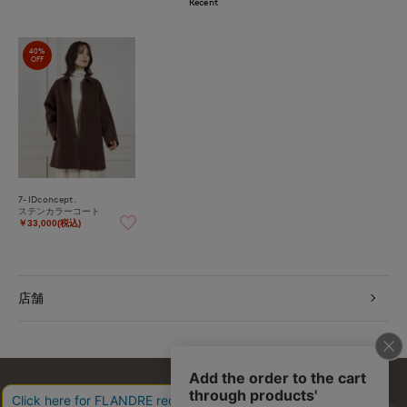
Recent
40%
OFF
7-IDconcept.
ステンカラーコート
￥33,000(税込)
店舗