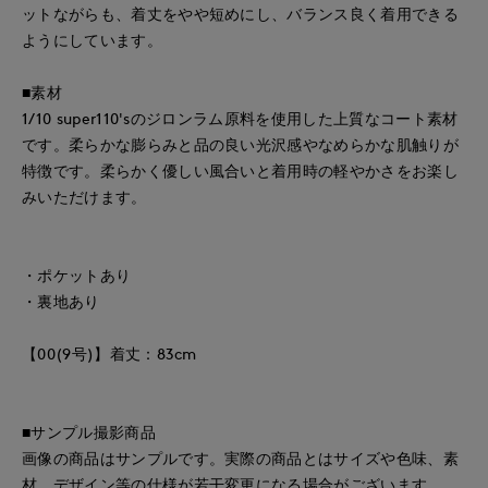
ットながらも、着丈をやや短めにし、バランス良く着用できる
ようにしています。
■素材
1/10 super110'sのジロンラム原料を使用した上質なコート素材
です。柔らかな膨らみと品の良い光沢感やなめらかな肌触りが
特徴です。柔らかく優しい風合いと着用時の軽やかさをお楽し
みいただけます。
・ポケットあり
・裏地あり
【00(9号)】着丈：83cm
■サンプル撮影商品
画像の商品はサンプルです。実際の商品とはサイズや色味、素
材、デザイン等の仕様が若干変更になる場合がございます。