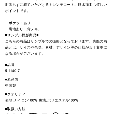
肘張らずに着ていただけるトレンチコート。撥水加工も嬉しい
ポイントです。
・ポケットあり
・裏地あり（背ヌキ）
■サンプル撮影商品■
こちらの商品はサンプルでの撮影となっております。実際の商
品とは、サイズや色味、素材、デザイン等の仕様が若干変更に
なる場合がございます。
■品番
51114017
■原産国
中国製
■クオリティ
表地:ナイロン100% 裏地:ポリエステル100%
■取扱い方法