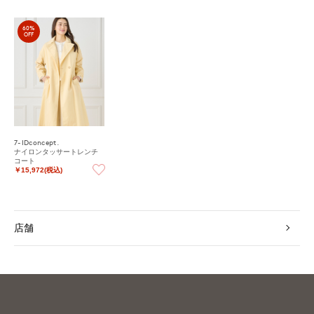
60%
OFF
7-IDconcept.
ナイロンタッサートレンチ
コート
￥15,972(税込)
店舗