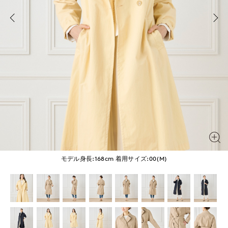
モデル身長:168cm
着用サイズ:00(M)