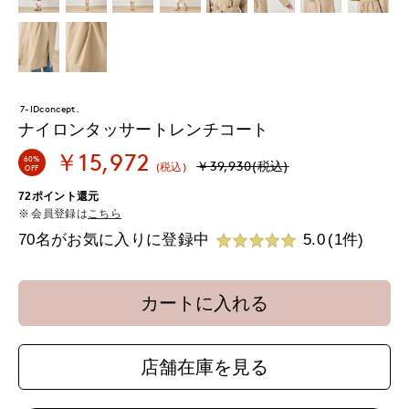
7-IDconcept.
ナイロンタッサートレンチコート
￥15,972
60%
￥39,930(税込)
(税込)
OFF
72ポイント還元
会員登録は
こちら
70名がお気に入りに登録中
5.0
(1件)
カートに入れる
店舗在庫を見る