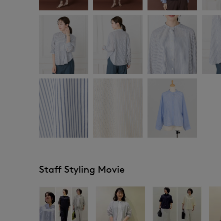
Staff Styling Movie