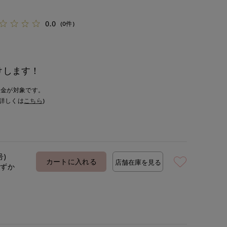
0.0
(0件)
けします！
入金が対象です。
詳しくは
こちら
)
号)
カートに入れる
店舗在庫を見る
わずか