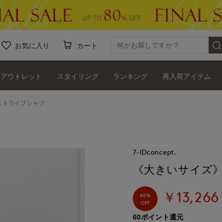
お気に入り
カート
アウトレット
スタイリング
ランキング
再入荷アイテム
ストライプシャツ
7-IDconcept.
《大きいサイズ
￥13,266
40%
OFF
60ポイント還元