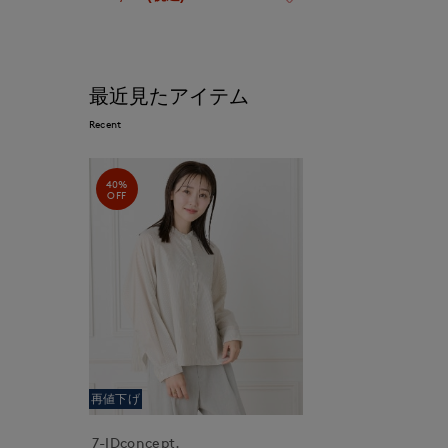
最近見たアイテム
Recent
40%
OFF
再値下げ
7-IDconcept.