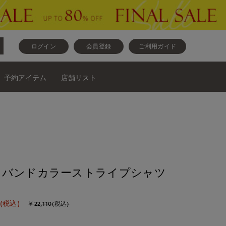
ログイン
会員登録
ご利用ガイド
予約アイテム
店舗リスト
》バンドカラーストライプシャツ
(税込)
￥22,110(税込)