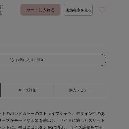
号)
カートに入れる
店舗在庫を見る
点
お気に入りに追加
サイズ詳細
購入レビュー
ントのバンドカラーのストライプシャツ。デザイン性のあ
リーブがモードな印象を演出し、サイドに施したスリット
セントに。袖口にはボタンを2つ配し、サイズ調整をする