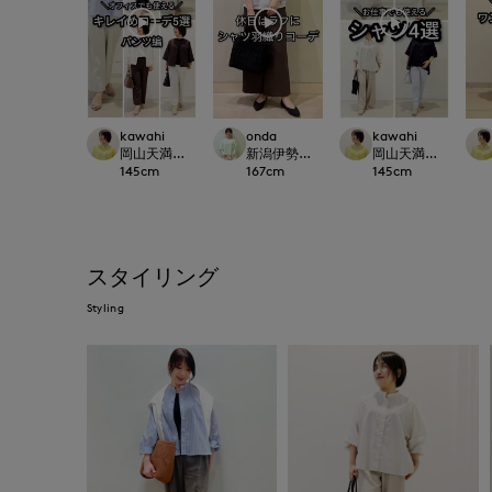
kawahi
onda
kawahi
岡山天満屋7-IDconcept.
新潟伊勢丹7-IDconcept.
岡山天満屋7-IDconc
145
cm
167
cm
145
cm
スタイリング
Styling