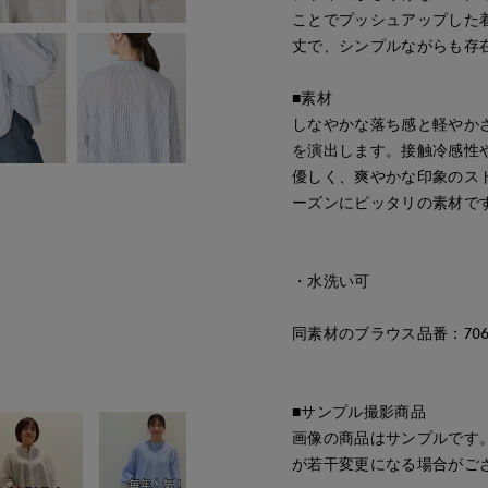
ことでプッシュアップした
丈で、シンプルながらも存
■素材
しなやかな落ち感と軽やか
を演出します。接触冷感性
優しく、爽やかな印象のス
ーズンにピッタリの素材で
・水洗い可
同素材のブラウス品番：70621
■サンプル撮影商品
画像の商品はサンプルです
が若干変更になる場合がご