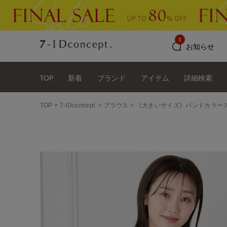
3
お知らせ
TOP
新着
ブランド
アイテム
詳細検索
TOP
7-IDconcept.
ブラウス
《大きいサイズ》バンドカラー