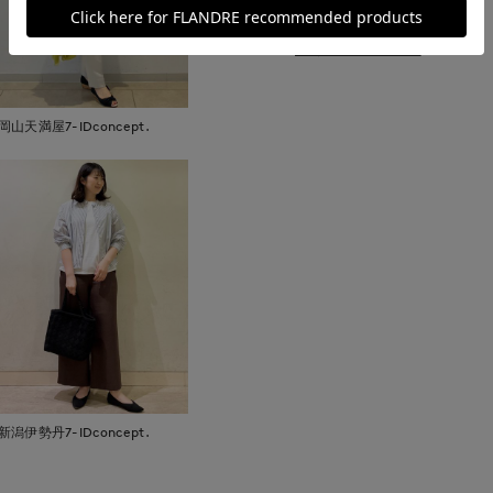
取り扱いについて
岡山天満屋7-IDconcept.
新潟伊勢丹7-IDconcept.