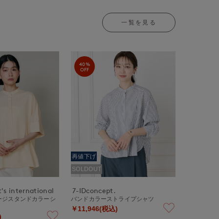
一覧を見る
40%
OFF
再値下げ
SOLDOUT
's international
7-IDconcept.
ージスタンドカラーシ
バンドカラーストライプシャツ
￥11,946(税込)
)