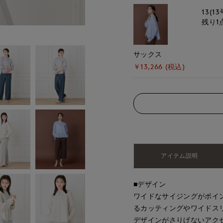
13(13
残り1
サックス
￥13,266 (税込)
アイテム説明
■デザイン
ワイドなサイジングがポイ
るカッティングやワイドス
デザインがさりげないアク