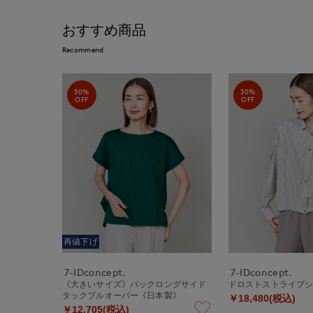
おすすめ商品
Recommend
30%
30%
OFF
OFF
再値下げ
7-IDconcept.
7-IDconcept.
《大きいサイズ》バックロングサイド
ドロストストライプ
タックプルオーバー《日本製》
￥18,480(税込)
￥12,705(税込)