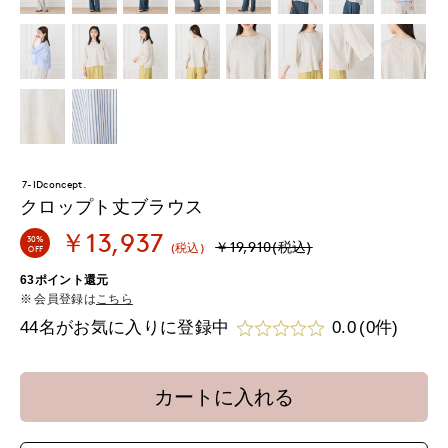
7-IDconcept.
クロップト丈ブラウス
￥13,937
30%
￥19,910(税込)
(税込)
OFF
63ポイント還元
会員登録は
こちら
44名がお気に入りに登録中
0.0
(0件)
カートに入れる