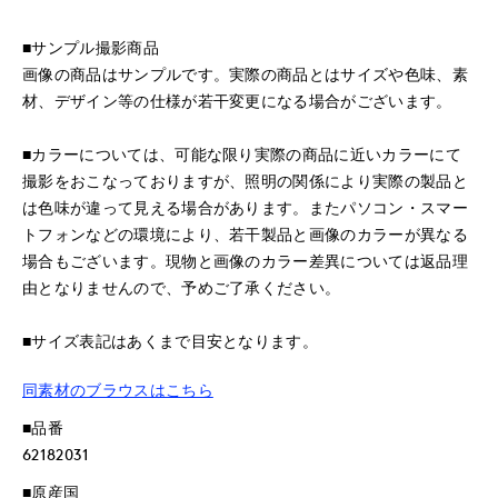
■サンプル撮影商品
画像の商品はサンプルです。実際の商品とはサイズや色味、素
材、デザイン等の仕様が若干変更になる場合がございます。
■カラーについては、可能な限り実際の商品に近いカラーにて
撮影をおこなっておりますが、照明の関係により実際の製品と
は色味が違って見える場合があります。またパソコン・スマー
トフォンなどの環境により、若干製品と画像のカラーが異なる
場合もございます。現物と画像のカラー差異については返品理
由となりませんので、予めご了承ください。
■サイズ表記はあくまで目安となります。
同素材のブラウスはこちら
■品番
62182031
■原産国