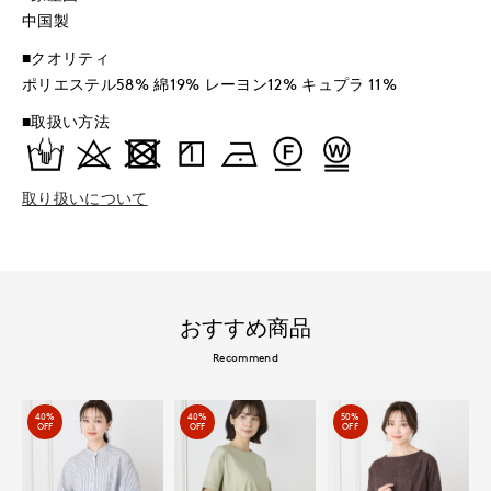
中国製
■クオリティ
ポリエステル58% 綿19% レーヨン12% キュプラ 11%
■取扱い方法
取り扱いについて
おすすめ商品
Recommend
40%
40%
50%
OFF
OFF
OFF