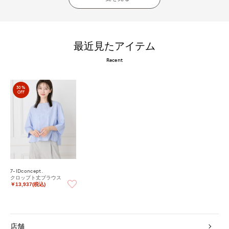
最近見たアイテム
Recent
30%
OFF
7-IDconcept.
クロップト丈ブラウス
￥13,937(税込)
店舗