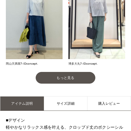
岡山天満屋7-IDconcept.
博多大丸7-IDconcept.
もっと見る
アイテム説明
サイズ詳細
購入レビュー
■デザイン
軽やかなリラックス感を叶える、クロップド丈のボクシーシル