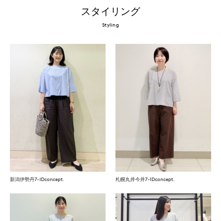
スタイリング
Styling
新潟伊勢丹7-IDconcept.
札幌丸井今井7-IDconcept.