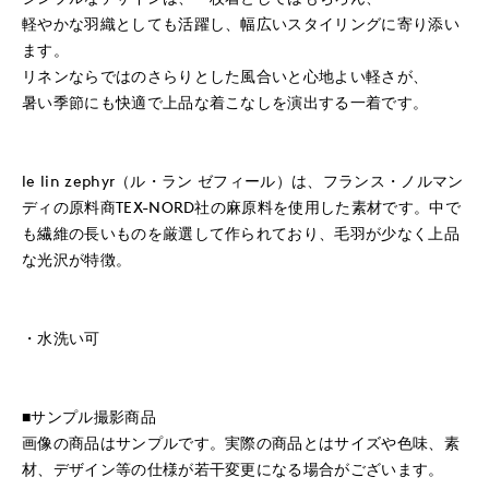
軽やかな羽織としても活躍し、幅広いスタイリングに寄り添い
ます。
リネンならではのさらりとした風合いと心地よい軽さが、
暑い季節にも快適で上品な着こなしを演出する一着です。
le lin zephyr（ル・ラン ゼフィール）は、フランス・ノルマン
ディの原料商TEX-NORD社の麻原料を使用した素材です。中で
も繊維の長いものを厳選して作られており、毛羽が少なく上品
な光沢が特徴。
・水洗い可
■サンプル撮影商品
画像の商品はサンプルです。実際の商品とはサイズや色味、素
材、デザイン等の仕様が若干変更になる場合がございます。