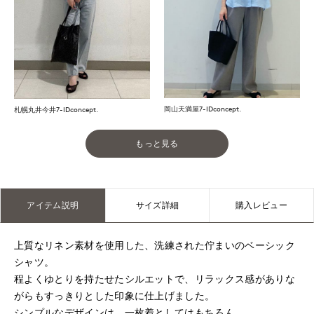
岡山天満屋7-IDconcept.
札幌丸井今井7-IDconcept.
もっと見る
アイテム説明
サイズ詳細
購入レビュー
上質なリネン素材を使用した、洗練された佇まいのベーシック
シャツ。
程よくゆとりを持たせたシルエットで、リラックス感がありな
がらもすっきりとした印象に仕上げました。
シンプルなデザインは、一枚着としてはもちろん、