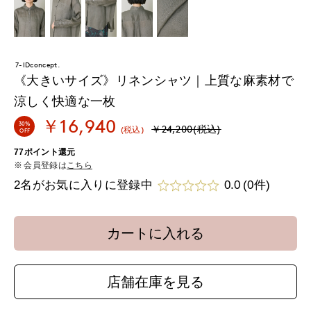
7-IDconcept.
《大きいサイズ》リネンシャツ｜上質な麻素材で
涼しく快適な一枚
￥16,940
30%
￥24,200(税込)
(税込)
OFF
77ポイント還元
会員登録は
こちら
2名がお気に入りに登録中
0.0
(0件)
カートに入れる
店舗在庫を見る