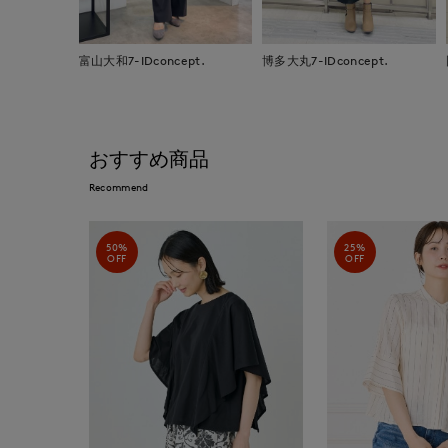
富山大和7-IDconcept.
博多大丸7-IDconcept.
おすすめ商品
Recommend
50%
25%
OFF
OFF