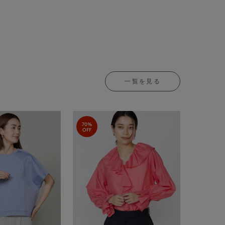
一覧を見る
70%
OFF