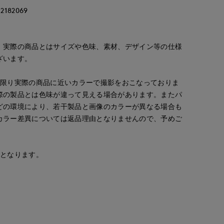
82069
。実際の商品とはサイズや色味、素材、デザイン等の仕様
ざいます。
な限り実際の商品に近いカラーで撮影をおこなっておりま
際の製品とは色味が違って見える場合があります。またパ
どの環境により、若干製品と画像のカラーが異なる場合も
カラー差異については返品理由となりませんので、予めご
安となります。