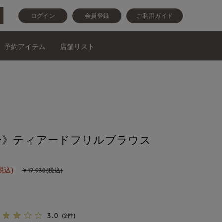
ログイン
会員登録
ご利用ガイド
予約アイテム
店舗リスト
ー》ティアードフリルブラウス
税込)
￥17,930(税込)
3.0
(2件)