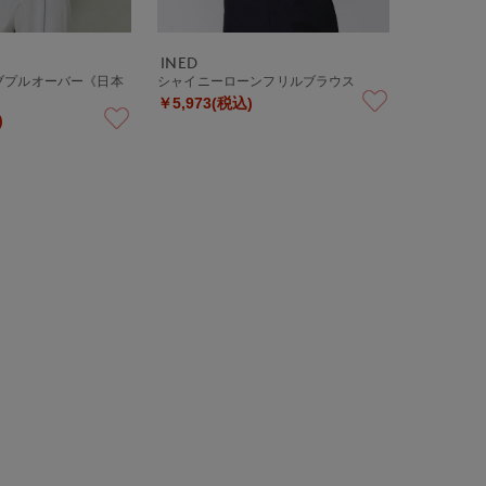
INED
ブプルオーバー《日本
シャイニーローンフリルブラウス
￥5,973(税込)
)