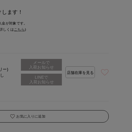
けします！
入金が対象です。
詳しくは
こちら
)
メールで
入荷お知らせ
リー)
店舗在庫を見る
なし
お気に入りに追加