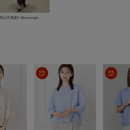
岡山天満屋7-IDconcept.
30%
30%
OFF
OFF