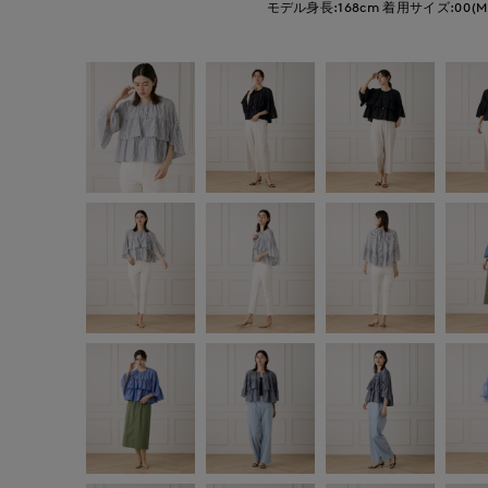
モデル身長:168cm
着用サイズ:00(M