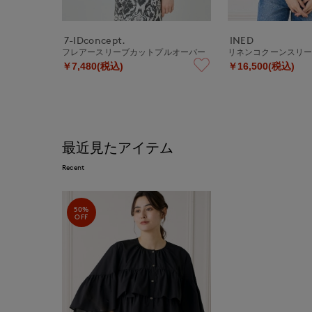
7-IDconcept.
INED
フレアースリーブカットプルオーバー
リネンコクーンスリ
￥7,480(税込)
￥16,500(税込)
最近見たアイテム
Recent
50%
OFF