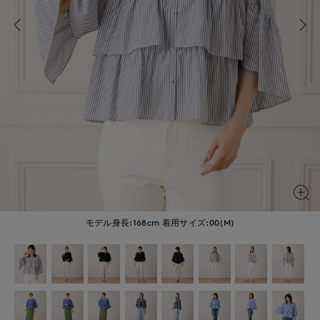
モデル身長:168cm
着用サイズ:00(M)