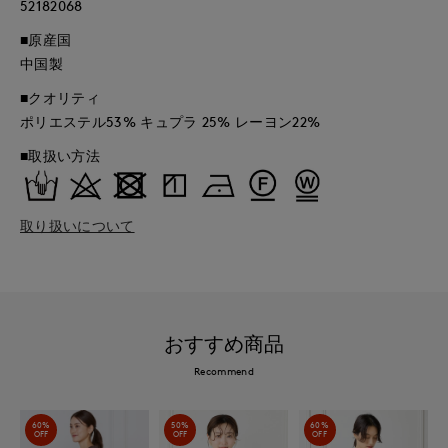
52182068
■原産国
中国製
■クオリティ
ポリエステル53% キュプラ 25% レーヨン22%
■取扱い方法
取り扱いについて
おすすめ商品
Recommend
60%
50%
60%
OFF
OFF
OFF