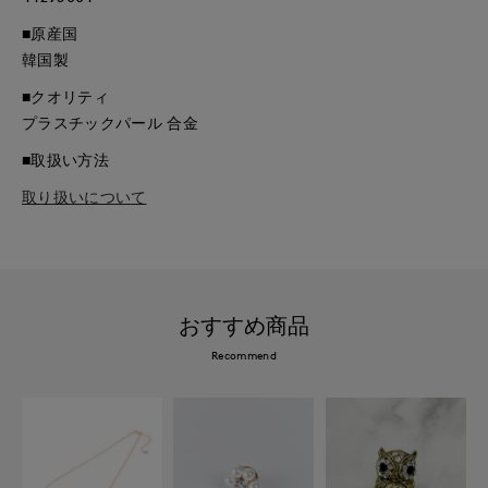
■原産国
韓国製
■クオリティ
プラスチックパール 合金
■取扱い方法
取り扱いについて
おすすめ商品
Recommend