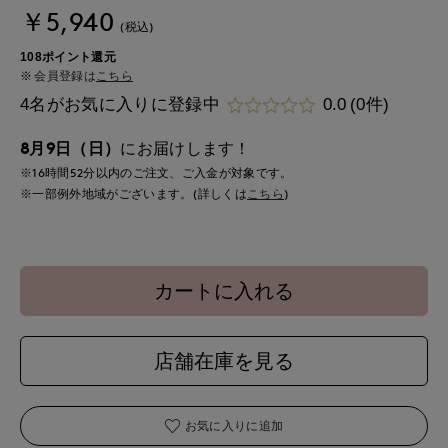
￥5,940
(税込)
108ポイント還元
会員登録は
こちら
4名がお気に入りに登録中
0.0
(0件)
8月9日（日）
にお届けします！
※16時間
52分
以内
のご注文、ご入金が対象です。
※一部例外地域がございます。(詳しくは
こちら
)
カートに入れる
店舗在庫を見る
お気に入りに追加