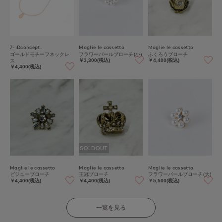
7-IDconcept.
Maglie le cassetto
Maglie le cassetto
ゴールドモチーフネックレ
フラワーパールブローチ(小)
ふくろうブローチ
ス
￥3,300(税込)
￥4,400(税込)
￥4,400(税込)
SOLDOUT
Maglie le cassetto
Maglie le cassetto
Maglie le cassetto
ビジューブローチ
王冠ブローチ
フラワーパールブローチ(大)
￥4,400(税込)
￥4,400(税込)
￥5,500(税込)
一覧を見る