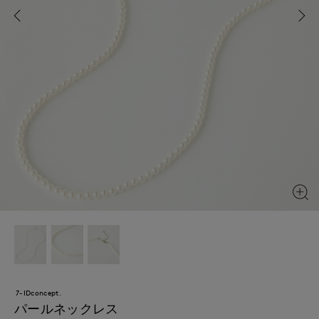
7-IDconcept.
パールネックレス