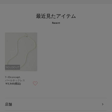
最近見たアイテム
Recent
SOLDOUT
7-IDconcept.
パールネックレス
￥5,940(税込)
店舗