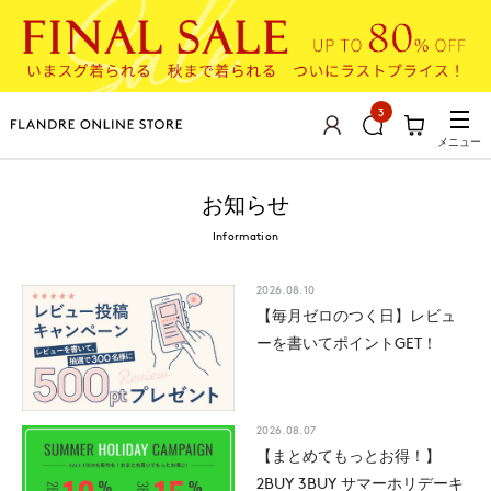
3
メニュー
お知らせ
Information
2026.08.10
【毎月ゼロのつく日】レビュ
ーを書いてポイントGET！
2026.08.07
【まとめてもっとお得！】
2BUY 3BUY サマーホリデーキ