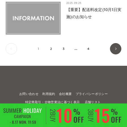
2025.09.25
【重要】配送料改定(10月1日実
施)のお知らせ
1
2
3
…
4
お問い合わせ
利用規約
会社概要
プライバシーポリシー
特定商取引・古物営業法に基づく表示
店舗リスト
© FLANDRE CO., LTD.