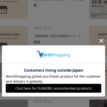
報
2025.12.01
【NEWS】12月のSHOPイベント
情報
2025.10.06
【重要】一部商品に関して価格改
定のお知らせ(11月1日実施)
2025.09.25