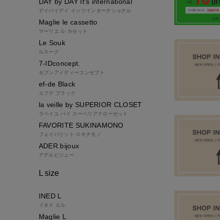
DAY by DAY It's international
デイバイデイ イッツインターナショナル
Maglie le cassetto
マーリエ ル カセット
Le Souk
ルスーク
7-IDconcept.
セブンアイディーコンセプト
ef-de Black
エフデ ブラック
la veille by SUPERIOR CLOSET
ラベイユ バイ スーペリアクローゼット
FAVORITE SUKINAMONO
フェイバリット スキナモノ
ADER.bijoux
アデルビジュー
L size
INED L
イネド エル
Maglie L