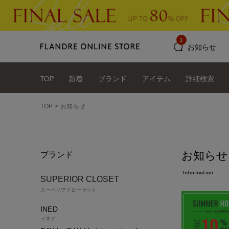
2
お知らせ
TOP
新着
ブランド
アイテム
詳細検索
TOP
お知らせ
お知らせ
ブランド
Information
SUPERIOR CLOSET
スーペリアクローゼット
INED
イネド