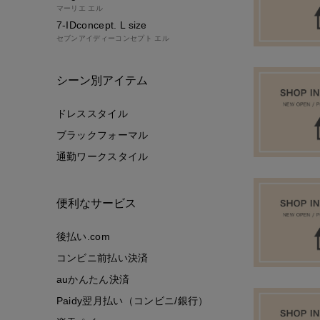
マーリエ エル
7-IDconcept. L size
セブンアイディーコンセプト エル
シーン別アイテム
ドレススタイル
ブラックフォーマル
通勤ワークスタイル
便利なサービス
後払い.com
コンビニ前払い決済
auかんたん決済
Paidy翌月払い（コンビニ/銀行）