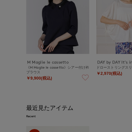
M Maglie le cassetto
DAY by DAY It's i
《M Maglie le cassetto》シアー付け衿
ドローストリングス
ブラウス
￥2,970(税込)
￥9,900(税込)
最近見たアイテム
Recent