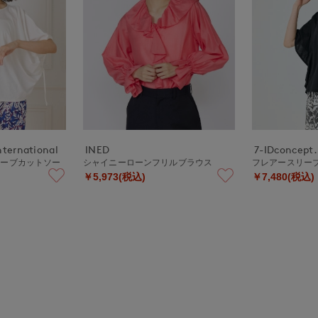
nternational
INED
7-IDconcept.
リーブカットソー
シャイニーローンフリルブラウス
フレアースリー
￥5,973(税込)
￥7,480(税込)