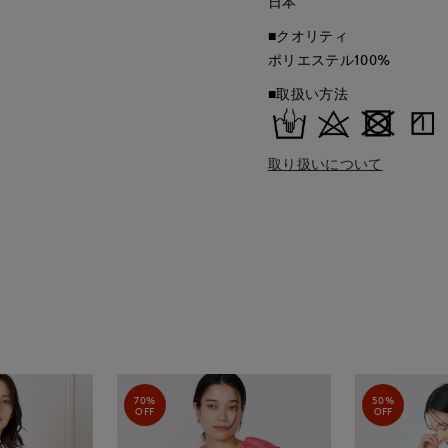
日本
■クオリティ
ポリエステル100%
■取扱い方法
取り扱いについて
70%
50%
OFF
OFF