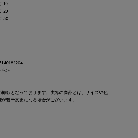
110
120
130
0182204
ちら≫
の撮影となっております。実際の商品とは、サイズや色
様が若干変更になる場合がございます。