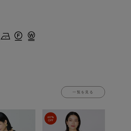
一覧を見る
60%
OFF