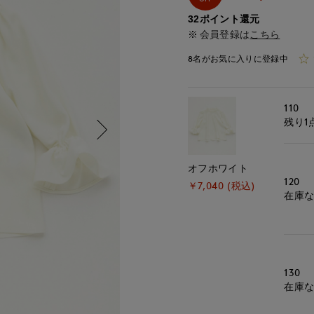
32ポイント還元
会員登録は
こちら
8名がお気に入りに登録中
110
残り1
オフホワイト
120
￥7,040 (税込)
在庫
130
在庫