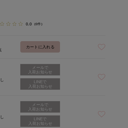
0.0
(0件)
カートに入れる
点
メールで
入荷お知らせ
なし
メールで
入荷お知らせ
なし