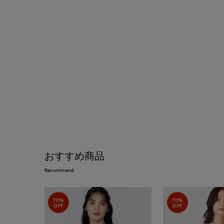
おすすめ商品
Recommend
70%
70%
OFF
OFF