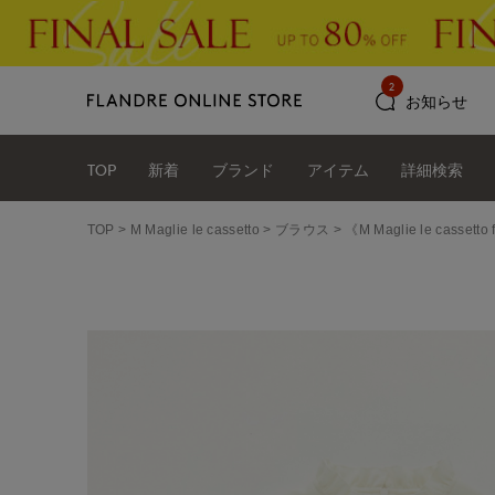
2
お知らせ
TOP
新着
ブランド
アイテム
詳細検索
TOP
M Maglie le cassetto
ブラウス
《M Maglie le cass