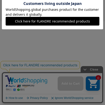
￥1,760 (税込)
オレンジ
40(フリー)
在庫なし