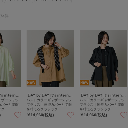
74件
NEW
NEW
DAY by DAY It's international
DAY by DAY It's international
DAY by DAY It's international
ャザーシャツ
バンドカラーギャザーシャツ
バンドカラーギャザーシャツ
カバーと旬顔
ブラウス｜体型カバーと旬顔
ブラウス｜体型カバーと旬顔
ック
を叶えるクラシック
を叶えるクラシック
)
￥14,960(税込)
￥14,960(税込)