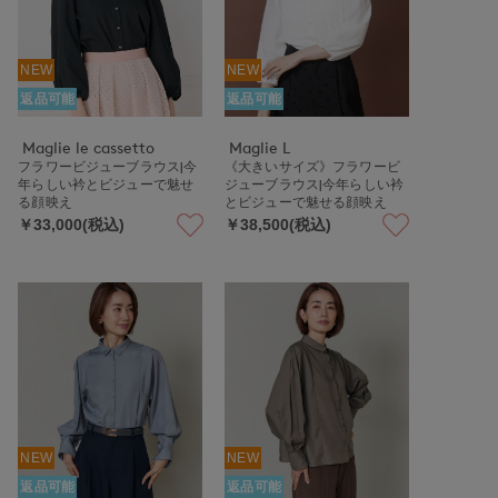
NEW
NEW
返品可能
返品可能
Maglie le cassetto
Maglie L
フラワービジューブラウス|今
《大きいサイズ》フラワービ
年らしい衿とビジューで魅せ
ジューブラウス|今年らしい衿
る顔映え
とビジューで魅せる顔映え
￥33,000(税込)
￥38,500(税込)
NEW
NEW
返品可能
返品可能