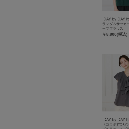
ランダムサッカ
ーブブラウス
￥8,800(税込)
《コラボSTOR
プルラッフルブラ