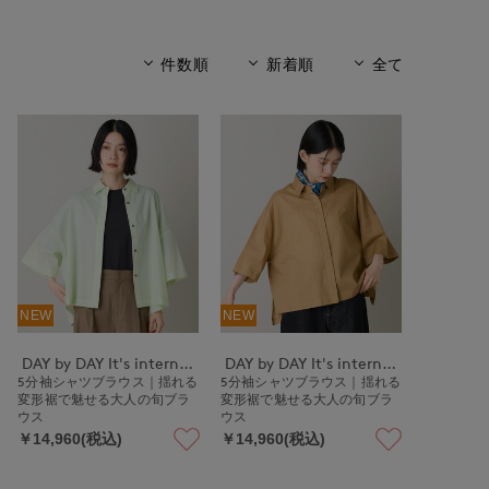
件数順
新着順
全て
NEW
NEW
DAY by DAY It's international
DAY by DAY It's international
5分袖シャツブラウス｜揺れる
5分袖シャツブラウス｜揺れる
変形裾で魅せる大人の旬ブラ
変形裾で魅せる大人の旬ブラ
ウス
ウス
￥14,960(税込)
￥14,960(税込)