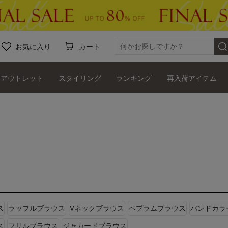
お気に入り
カート
アウトレット
スタイリング
ランキング
再入荷アイテム
ス
ラッフルブラウス
Vネックブラウス
ペプラムブラウス
バンドカラ
ス
フリルブラウス
ジャカードブラウス