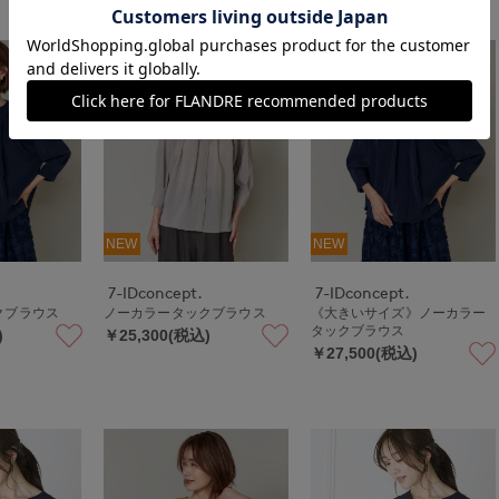
NEW
NEW
7-IDconcept.
7-IDconcept.
クブラウス
ノーカラータックブラウス
《大きいサイズ》ノーカラー
タックブラウス
)
￥25,300(税込)
￥27,500(税込)