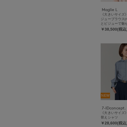
Maglie L
《大きいサイズ
ジューブラウス|
とビジューで魅
￥38,500(税込
NEW
7-IDconcept.
《大きいサイズ
替えシャツ
￥28,600(税込