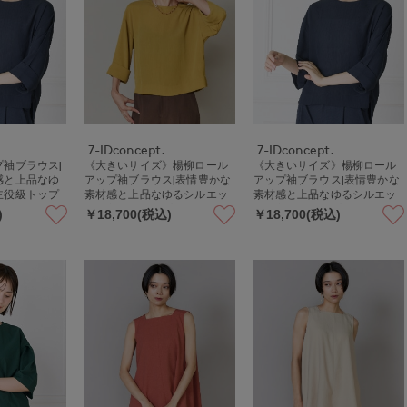
7-IDconcept.
7-IDconcept.
袖ブラウス|
《大きいサイズ》楊柳ロール
《大きいサイズ》楊柳ロール
感と上品なゆ
アップ袖ブラウス|表情豊かな
アップ袖ブラウス|表情豊かな
主役級トップ
素材感と上品なゆるシルエッ
素材感と上品なゆるシルエッ
トの主役級トップス
トの主役級トップス
)
￥18,700(税込)
￥18,700(税込)