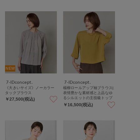
NEW
7-IDconcept.
7-IDconcept.
《大きいサイズ》ノーカラー
楊柳ロールアップ袖ブラウス|
タックブラウス
表情豊かな素材感と上品なゆ
るシルエットの主役級トップ
￥27,500(税込)
ス
￥16,500(税込)