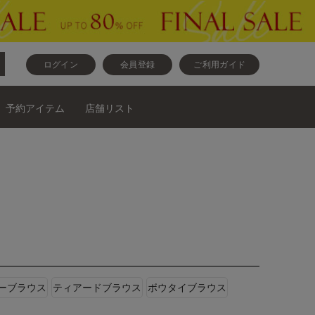
ログイン
会員登録
ご利用ガイド
予約アイテム
店舗リスト
ーブラウス
ティアードブラウス
ボウタイブラウス