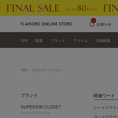
2
お知らせ
TOP
新着
ブランド
アイテム
詳細検索
TOP
ブラウス
ブラウス
ブランド
関連ワード
SUPERIOR CLOSET
レースブラウ
スーペリアクローゼット
タックブラウ