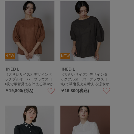
NEW
NEW
INED L
INED L
《大きいサイズ》デザインタ
《大きいサイズ》デザインタ
ックプルオーバーブラウス ｜
ックプルオーバーブラウス ｜
1枚で華奢見えを叶える涼やか
1枚で華奢見えを叶える涼やか
夏ブラウス 二の腕カバー/手洗
夏ブラウス 二の腕カバー/手洗
￥19,800(税込)
￥19,800(税込)
い可/清涼感/着やせ
い可/清涼感/着やせ