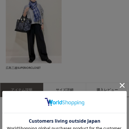
広島三越SUPERIORCLOSET
アイテム説明
サイズ詳細
購入レビュー
Amsterdamは柔らかなベビーアルパカウール100%で織られて
おり、暖かく通気性に優れています。素晴らしい織りのクラフ
トマンシップ技術がこのスカーフを芸術的でエレガントに仕上
げています。そして遊び心のある美しいストライプと細いライ