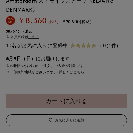
Amsterdam ストライプスカーフ《ELVANG
DENMARK》
￥8,360
60%
￥20,900(税込)
(税込)
OFF
38ポイント還元
会員登録は
こちら
10名がお気に入りに登録中
5.0
(1件)
8月9日（日）
にお届けします！
※19時間
59分
以内
のご注文、ご入金が対象です。
※一部例外地域がございます。(詳しくは
こちら
)
カートに入れる
お気に入りに追加