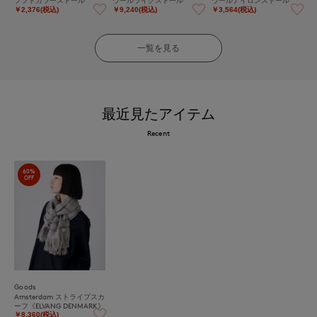
￥2,376(税込)
￥9,240(税込)
￥3,564(税込)
一覧を見る
最近見たアイテム
Recent
60%
OFF
Goods
Amsterdam ストライプスカ
ーフ《ELVANG DENMARK》
￥8,360(税込)