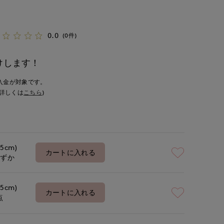
0.0
(0件)
けします！
入金が対象です。
詳しくは
こちら
)
.5cm)
カートに入れる
わずか
.5cm)
カートに入れる
点