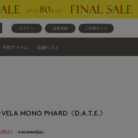
ログイン
会員登録
ご利用ガイド
予約アイテム
店舗リスト
A MONO PHARD《D.A.T.E.》
(税込)
￥36,300(税込)