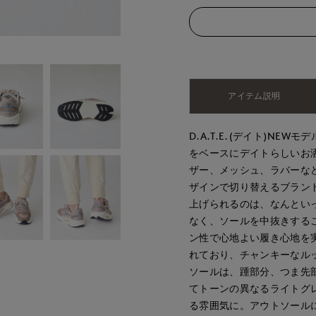
アイテム説明
D.A.T.E.(デイト)NE
をベースにデイトらしいお
ザー、メッシュ、ラバーな
ザインで切り替えるブラン
上げられるのは、なんとい
なく、ソールを中抜きする
ン性で心地よい履き心地を
れており、チャンキーなル
ソールは、踵部分、つま先
てトーンの異なるライトグ
る雰囲気に。アウトソール