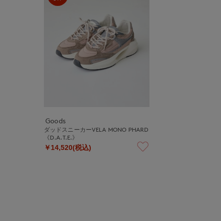
Goods
ダッドスニーカーVELA MONO PHARD
《D.A.T.E.》
￥14,520(税込)