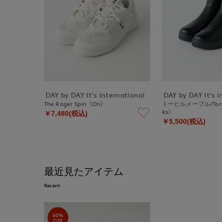
DAY by DAY It's international
DAY by DAY It's i
The Roger Spin《On》
トーヒルメープル/Torhil
ks》
￥7,480(税込)
￥5,500(税込)
最近見たアイテム
Recent
60%
OFF