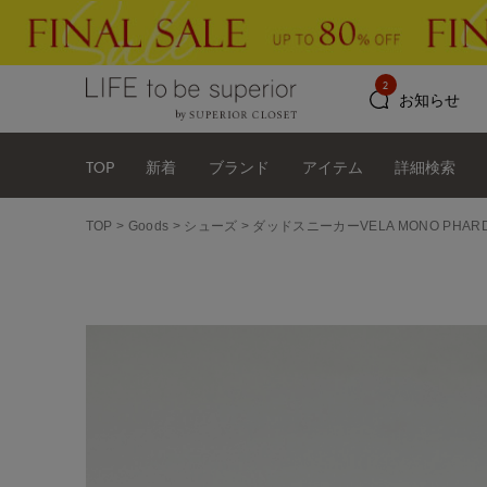
2
お知らせ
TOP
新着
ブランド
アイテム
詳細検索
TOP
Goods
シューズ
ダッドスニーカーVELA MONO PHARD《