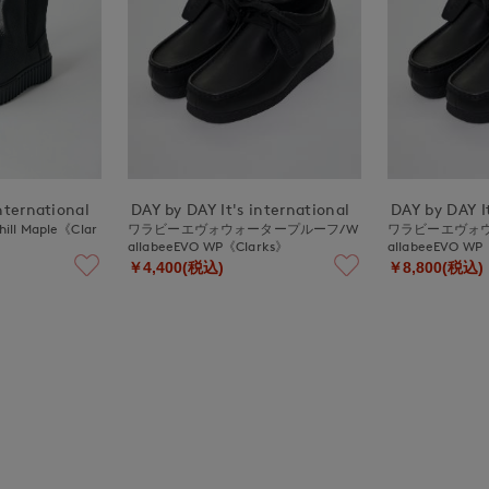
nternational
DAY by DAY It's international
DAY by DAY It
l Maple《Clar
ワラビーエヴォウォータープルーフ/W
ワラビーエヴォ
allabeeEVO WP《Clarks》
allabeeEVO WP
￥4,400(税込)
￥8,800(税込)