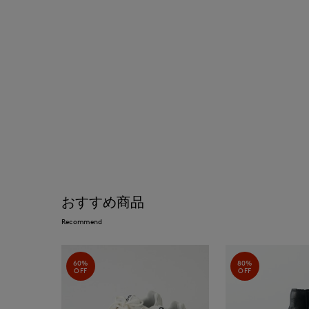
おすすめ商品
Recommend
60%
80%
OFF
OFF