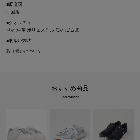
■原産国
中国製
■クオリティ
甲材:牛革 ポリエステル 底材:ゴム底
■取扱い方法
取り扱いについて
おすすめ商品
Recommend