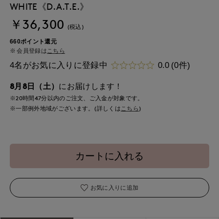
WHITE《D.A.T.E.》
￥36,300
(税込)
660ポイント還元
会員登録は
こちら
4名がお気に入りに登録中
0.0
(0件)
8月8日（土）
にお届けします！
※20時間
47分
以内
のご注文、ご入金が対象です。
※一部例外地域がございます。(詳しくは
こちら
)
カートに入れる
お気に入りに追加