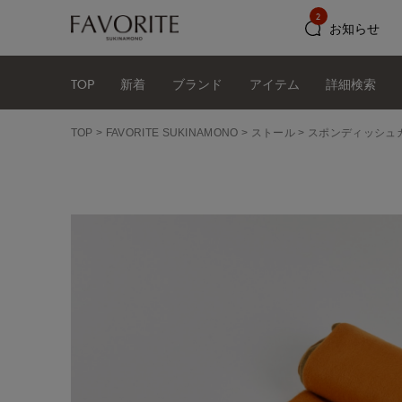
2
お知らせ
TOP
新着
ブランド
アイテム
詳細検索
TOP
FAVORITE SUKINAMONO
ストール
スポンディッシュカ