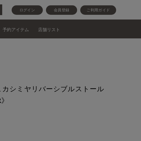
ログイン
会員登録
ご利用ガイド
予約アイテム
店舗リスト
ュカシミヤリバーシブルストール
R》