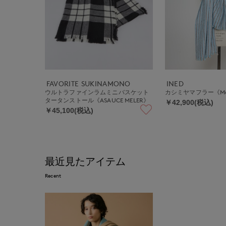
FAVORITE SUKINAMONO
INED
ウルトラファインラムミニバスケット
カシミヤマフラー《Made 
タータンストール《ASAUCE MELER》
￥42,900(税込)
￥45,100(税込)
最近見たアイテム
Recent