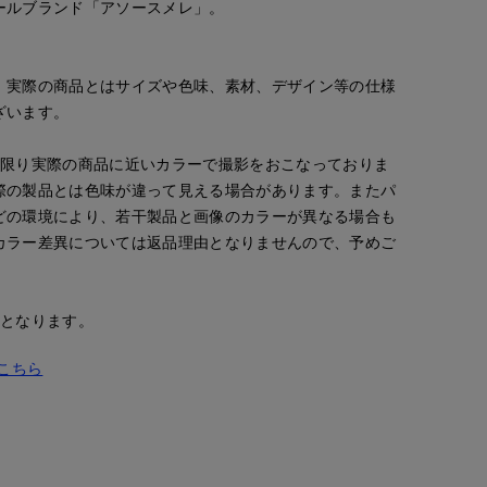
ールブランド「アソースメレ」。
。実際の商品とはサイズや色味、素材、デザイン等の仕様
ざいます。
な限り実際の商品に近いカラーで撮影をおこなっておりま
際の製品とは色味が違って見える場合があります。またパ
どの環境により、若干製品と画像のカラーが異なる場合も
カラー差異については返品理由となりませんので、予めご
安となります。
はこちら