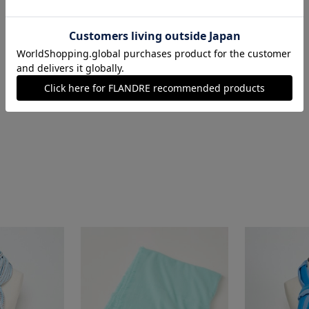
日本製
■クオリティ
カシミヤ100%
■取扱い方法
取り扱いについて