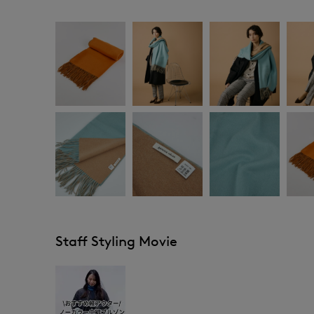
Staff Styling Movie