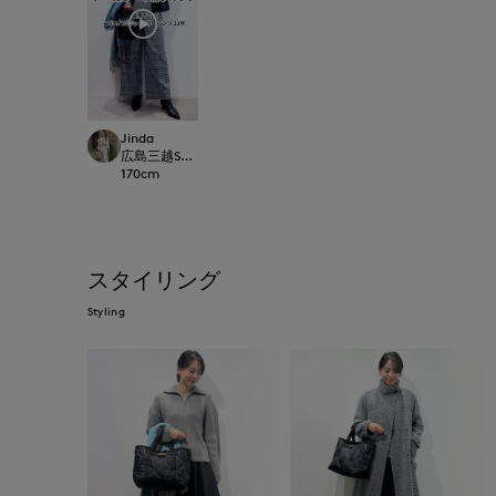
Jinda
広島三越SUPERIORCLOSET
170
cm
スタイリング
Styling