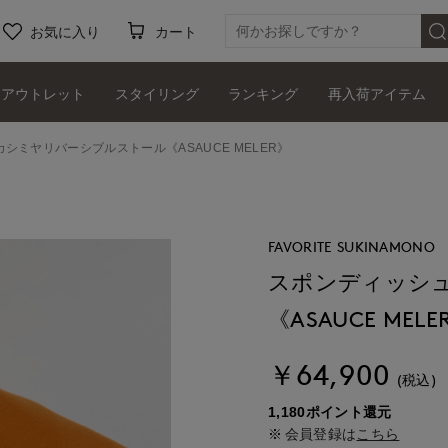
お気に入り
カート
アウトレット
スタイリング
ランキング
再入荷アイテム
シミヤリバーシブルストール《ASAUCE MELER》
FAVORITE SUKINAMONO
スポンディッシ
《ASAUCE MELE
￥64,900
(税込)
1,180ポイント還元
会員登録は
こちら