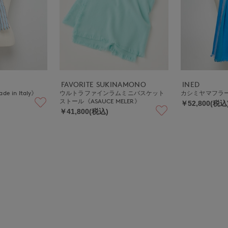
FAVORITE SUKINAMONO
INED
in Italy》
ウルトラファインラムミニバスケット
カシミヤマフラー《M
ストール《ASAUCE MELER》
￥52,800(税込
￥41,800(税込)