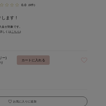
0.0
(0件)
けします！
入金が対象です。
詳しくは
こちら
)
リー)
カートに入れる
あり
お気に入りに追加