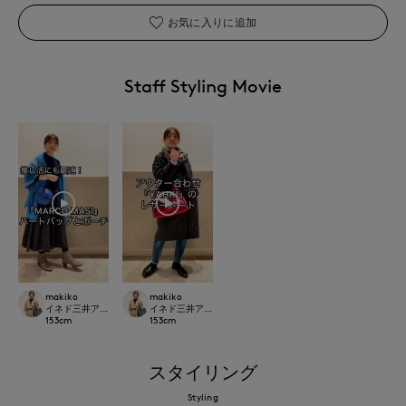
お気に入りに追加
Staff Styling Movie
makiko
makiko
イネド三井アウトレットパーク多摩南大沢店
イネド三井アウトレットパーク多摩南大沢店
153
cm
153
cm
スタイリング
Styling