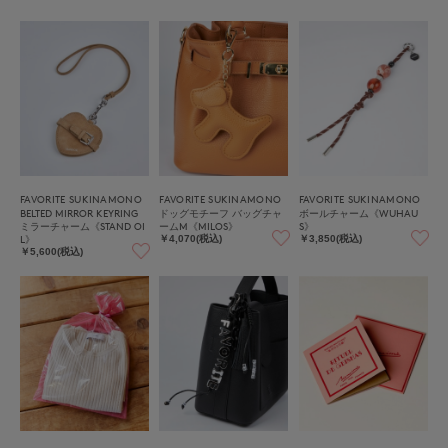
FAVORITE SUKINAMONO
FAVORITE SUKINAMONO
FAVORITE SUKINAMONO
BELTED MIRROR KEYRING
ドッグモチーフ バッグチャ
ボールチャーム《WUHAU
ミラーチャーム《STAND OI
ームM《MILOS》
S》
L》
￥4,070(税込)
￥3,850(税込)
￥5,600(税込)