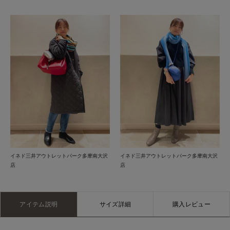
イネド三井アウトレットパーク多摩南大沢
イネド三井アウトレットパーク多摩南大沢
店
店
アイテム説明
サイズ詳細
購入レビュー