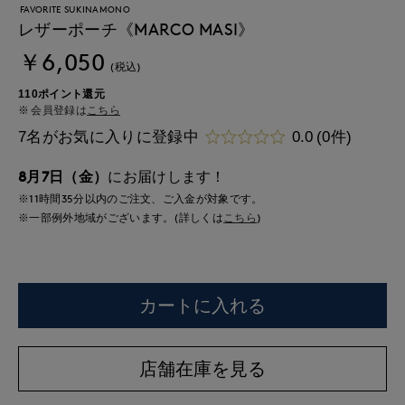
FAVORITE SUKINAMONO
レザーポーチ《MARCO MASI》
￥6,050
(税込)
110ポイント還元
会員登録は
こちら
7名がお気に入りに登録中
0.0
(0件)
8月7日（金）
にお届けします！
※11時間
35分
以内
のご注文、ご入金が対象です。
※一部例外地域がございます。(詳しくは
こちら
)
カートに入れる
店舗在庫を見る