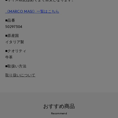
《MARCO MASI》一覧はこちら
■品番
50297304
■原産国
イタリア製
■クオリティ
牛革
■取扱い方法
取り扱いについて
おすすめ商品
Recommend