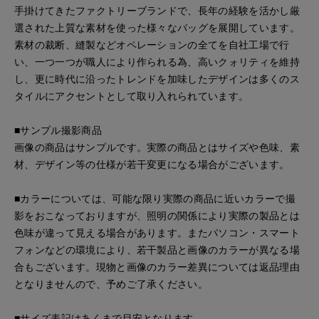
手掛けてきたファクトリーブランドで、長年の経験を活かし厳
選された上質な素材を使った様々なバッグを展開しています。
素材の裁断、縫製などオペレーションの全てを自社工場で行
い、一つ一つが職人により作られる為、高いクォリティを維持
し、更に時代に沿ったトレンドを加味したデザインは多くのス
タイルにアクセントとして取り入れられています。
■サンプル撮影商品
画像の商品はサンプルです。実際の商品とはサイズや色味、素
材、デザイン等の仕様が若干変更になる場合がございます。
■カラーについては、可能な限り実際の商品に近いカラーで撮
影をおこなっておりますが、照明の関係により実際の製品とは
色味が違って見える場合があります。またパソコン・スマート
フォンなどの環境により、若干製品と画像のカラーが異なる場
合もございます。現物と画像のカラー差異については返品理由
となりませんので、予めご了承ください。
■サイズ表記はあくまで目安となります。