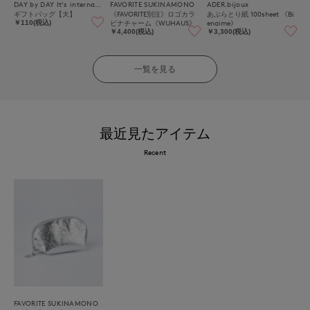
DAY by DAY It's international
FAVORITE SUKINAMONO
ADER.bijoux
ギフトバッグ【大】
《FAVORITE別注》ロゴカラ
あぶらとり紙 100sheet 《Bi
ビナチャーム《WUHAUS》
enaime》
￥110(税込)
￥4,400(税込)
￥3,300(税込)
一覧を見る
最近見たアイテム
Recent
FAVORITE SUKINAMONO