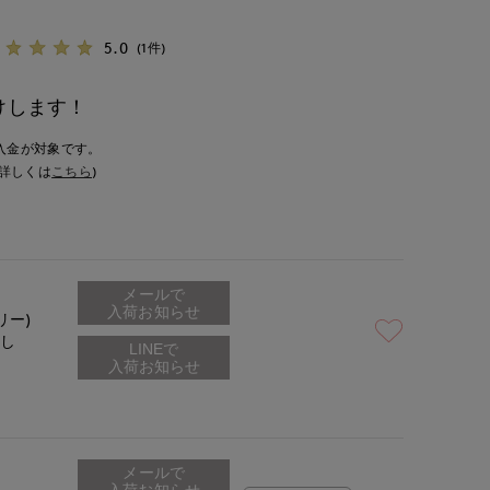
5.0
(1件)
けします！
入金が対象です。
詳しくは
こちら
)
メールで
入荷お知らせ
リー)
なし
メールで
入荷お知らせ