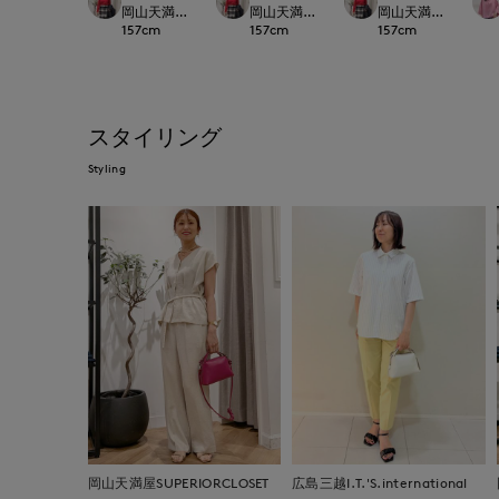
岡山天満屋SUPERIORCLOSET
岡山天満屋SUPERIORCLOSET
岡山天満屋SUPERIOR
157
cm
157
cm
157
cm
スタイリング
Styling
岡山天満屋SUPERIORCLOSET
広島三越I.T.'S.international