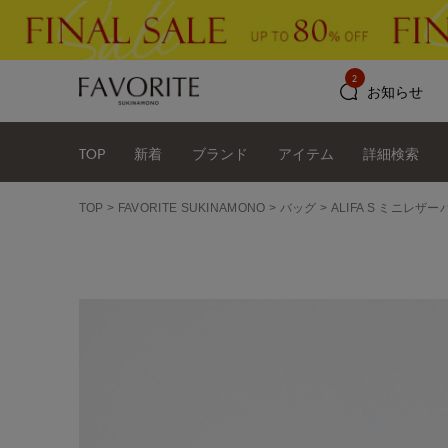
2
お知らせ
TOP
新着
ブランド
アイテム
詳細検索
TOP
FAVORITE SUKINAMONO
バッグ
ALIFA S ミニレザーバ