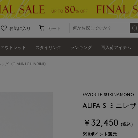
お気に入り
カート
アウトレット
スタイリング
ランキング
再入荷アイテム
ッグ《GIANNI CHIARINI》
FAVORITE SUKINAMONO
ALIFA S ミニレ
￥32,450
(税込)
590ポイント還元