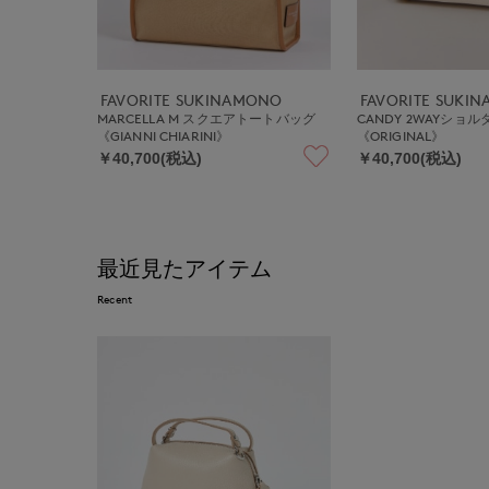
FAVORITE SUKINAMONO
FAVORITE SUKI
MARCELLA M スクエアトートバッグ
CANDY 2WAYショル
《GIANNI CHIARINI》
《ORIGINAL》
￥40,700(税込)
￥40,700(税込)
最近見たアイテム
Recent