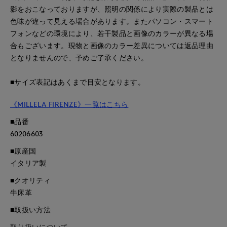
影をおこなっておりますが、照明の関係により実際の製品とは
色味が違って見える場合があります。またパソコン・スマート
フォンなどの環境により、若干製品と画像のカラーが異なる場
合もございます。現物と画像のカラー差異については返品理由
となりませんので、予めご了承ください。
■サイズ表記はあくまで目安となります。
《MILLELA FIRENZE》一覧はこちら
■品番
60206603
■原産国
イタリア製
■クオリティ
牛床革
■取扱い方法
取り扱いについて