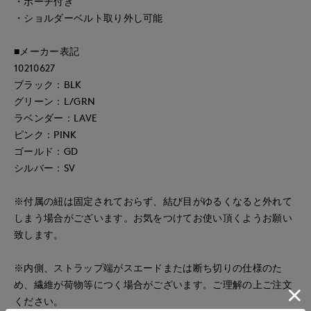
・ポーチ付き
・ショルダーベルト取り外し可能
■メーカー表記
10210627
ブラック：BLK
グリーン：L/GRN
ラベンダー：LAVE
ピンク：PINK
ゴールド：GD
シルバー：SV
※付属の紐は固定されておらず、結び目がゆるくなると外れて
しまう場合がございます。お気をつけてお使い頂くようお願い
致します。
※内側、ストラップ端がスエードまたは断ち切りの仕様のた
め、繊維が荷物等につく場合がございます。ご理解の上ご注文
ください。