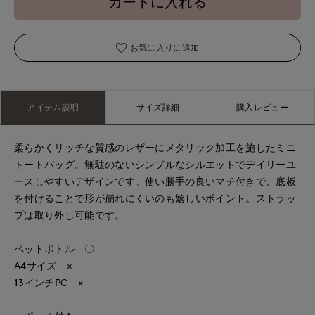
カートに入れる
お気に入りに追加
アイテム説明
サイズ詳細
購入レビュー
柔らかくリッチな質感のレザーにメタリック加工を施したミニ
トートバッグ。無駄のないシンプルなシルエットでデイリーユ
ースしやすいデザインです。使い勝手の良いマチ付きで、底板
を付けることで形が崩れにくいのも嬉しいポイント。ストラッ
プは取り外し可能です。
ペットボトル 〇
A4サイズ ×
13インチPC ×