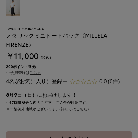
FAVORITE SUKINAMONO
メタリックミニトートバッグ《MILLELA
FIRENZE》
￥11,000
(税込)
200ポイント還元
会員登録は
こちら
4名がお気に入りに登録中
0.0
(0件)
8月9日（日）
にお届けします！
※17時間
28分
以内
のご注文、ご入金が対象です。
※一部例外地域がございます。(詳しくは
こちら
)