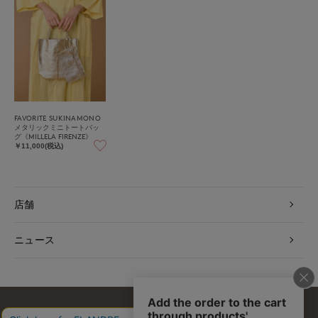
FAVORITE SUKINAMONO
メタリックミニトートバッ
グ《MILLELA FIRENZE》
￥11,000(税込)
店舗
ニュース