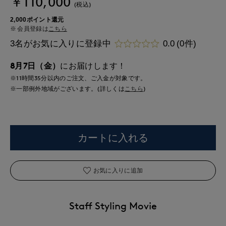
￥110,000
(税込)
2,000ポイント還元
会員登録は
こちら
3名がお気に入りに登録中
0.0
(0件)
8月7日（金）
にお届けします！
※11時間
35分
以内
のご注文、ご入金が対象です。
※一部例外地域がございます。(詳しくは
こちら
)
カートに入れる
お気に入りに追加
Staff Styling Movie