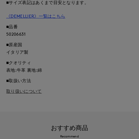
■サイズ表記はあくまで目安となります。
《DEMELLIER》一覧はこちら
■品番
50206631
■原産国
イタリア製
■クオリティ
表地:牛革 裏地:綿
■取扱い方法
取り扱いについて
おすすめ商品
Recommend