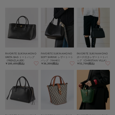
FAVORITE SUKINAMONO
FAVORITE SUKINAMONO
FAVORITE SUKINAMONO
GRETA BAG トートバッグ
SOFT SHRINK レザートート
ポーチ付きレザートートバ
《FRENZLAUER》
バッグ《YAHKI》
ッグ《CHRISTIAN VILLA》
￥180,400(税込)
￥36,300(税込)
￥51,700(税込)