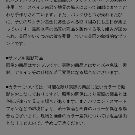
使用して、スペイン南部で地元の職人によって細部にまでこだ
わり手作りされています。また、バッグひとつが売れるたび
に、子供のワクチン基金に募金される取り組みにも注目が集ま
っています。最高水準の品質の商品を製作する取り組みが認め
られ、英国でいくつかの賞を受賞している英国の象徴的なブラ
ンドです。
■サンプル撮影商品
画像の商品はサンプルです。実際の商品とはサイズや色味、素
材、デザイン等の仕様が若干変更になる場合がございます。
■カラーについては、可能な限り実際の商品に近いカラーで撮
影をおこなっておりますが、照明の関係により実際の製品とは
色味が違って見える場合があります。またパソコン・スマート
フォンなどの環境により、若干製品と画像のカラーが異なる場
合もございます。現物と画像のカラー差異については返品理由
となりませんので、予めご了承ください。