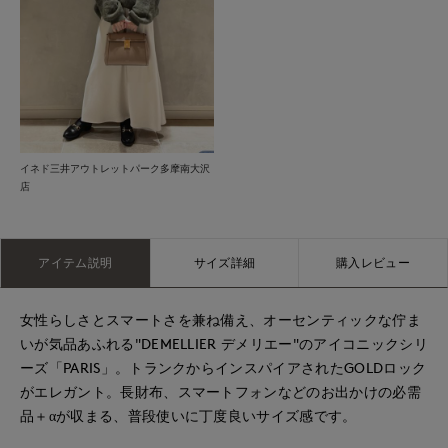
イネド三井アウトレットパーク多摩南大沢
店
アイテム説明
サイズ詳細
購入レビュー
女性らしさとスマートさを兼ね備え、オーセンティックな佇ま
いが気品あふれる"DEMELLIER デメリエー"のアイコニックシリ
ーズ「PARIS」。トランクからインスパイアされたGOLDロック
がエレガント。長財布、スマートフォンなどのお出かけの必需
品＋αが収まる、普段使いに丁度良いサイズ感です。