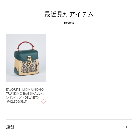
最近見たアイテム
Recent
FAVORITE SUKINAMONO
TRUNKINO BAG SMALL ハ
ンドバッグ《DELL'EST》
￥62,700(税込)
店舗