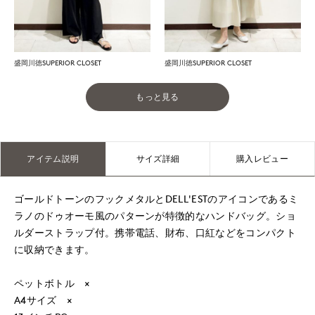
盛岡川徳SUPERIOR CLOSET
盛岡川徳SUPERIOR CLOSET
もっと見る
アイテム説明
サイズ詳細
購入レビュー
ゴールドトーンのフックメタルとDELL'ESTのアイコンであるミ
ラノのドゥオーモ風のパターンが特徴的なハンドバッグ。ショ
ルダーストラップ付。携帯電話、財布、口紅などをコンパクト
に収納できます。
ペットボトル ×
A4サイズ ×