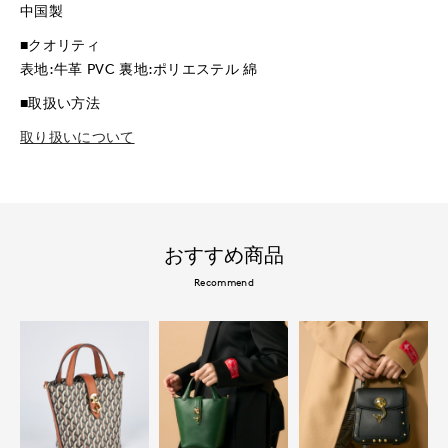
中国製
■クオリティ
表地:牛革 PVC 裏地:ポリエステル 綿
■取扱い方法
取り扱いについて
おすすめ商品
Recommend