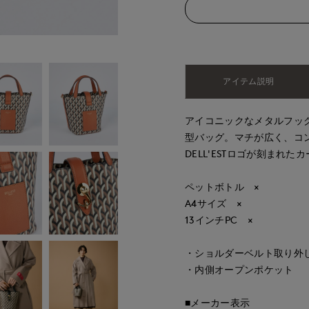
アイテム説明
アイコニックなメタルフッ
型バッグ。マチが広く、コ
DELL'ESTロゴが刻ま
ペットボトル ×
A4サイズ ×
13インチPC ×
・ショルダーベルト取り外
・内側オープンポケット
■メーカー表示