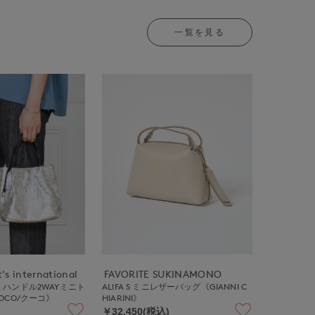
一覧を見る
's international
FAVORITE SUKINAMONO
ハンドル2WAYミニト
ALIFA S ミニレザーバッグ《GIANNI C
OCO/クーコ》
HIARINI》
￥32,450(税込)