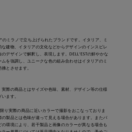
イタリアのミラノで立ち上げられたブランドです。イタリア、ミ
的な建物、イタリアの文化などからデザインのインスピレ
のデザインで解釈し、表現します。DELL'ESTの鮮やかな
ームを強調し、ユニークな色の組み合わせはイタリアのミ
彷彿とさせます。
。実際の商品とはサイズや色味、素材、デザイン等の仕様
ざいます。
な限り実際の商品に近いカラーで撮影をおこなっておりま
際の製品とは色味が違って見える場合があります。またパ
どの環境により、若干製品と画像のカラーが異なる場合も
カラー差異については返品理由となりませんので、予めご