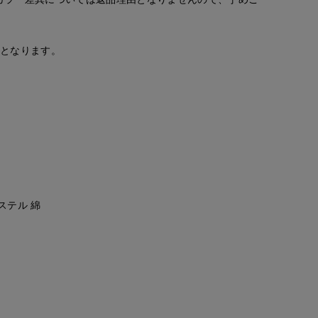
安となります。
エステル 綿