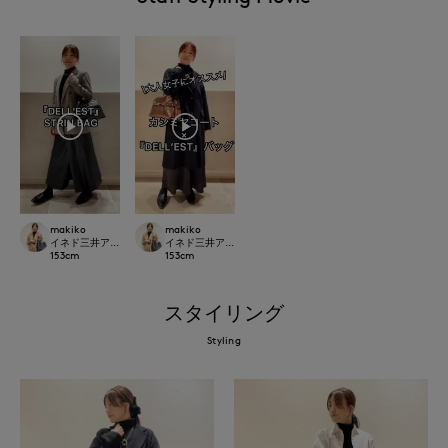
makiko
makiko
イネド三井アウトレットパーク多摩南大沢店
イネド三井アウトレットパーク多摩南大沢店
153
cm
153
cm
スタイリング
Styling