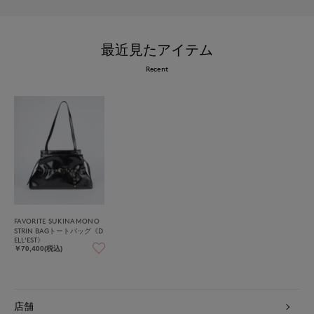
最近見たアイテム
Recent
FAVORITE SUKINAMONO
STRIN BAGトートバッグ《D
ELL'EST》
￥70,400(税込)
店舗