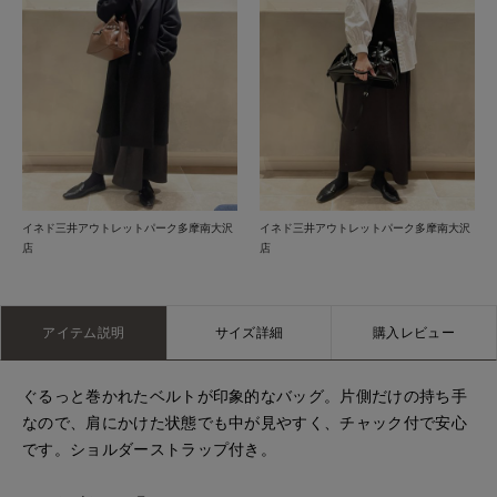
イネド三井アウトレットパーク多摩南大沢
イネド三井アウトレットパーク多摩南大沢
店
店
アイテム説明
サイズ詳細
購入レビュー
ぐるっと巻かれたベルトが印象的なバッグ。片側だけの持ち手
なので、肩にかけた状態でも中が見やすく、チャック付で安心
です。ショルダーストラップ付き。