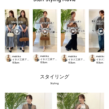
makiko
makiko
makiko
makiko
イネド三井アウトレットパーク多摩南大沢店
イネド三井アウトレットパーク多摩南大沢店
イネド三井アウトレットパーク多摩
イネド三井
153
cm
153
cm
153
cm
153
cm
スタイリング
Styling