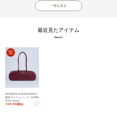
一覧を見る
最近見たアイテム
Recent
40%
OFF
FAVORITE SUKINAMONO
横長ボストンバッグ《CHRIS
TIAN VILLA》
￥29,700(税込)