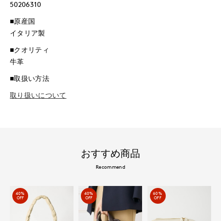
50206310
■原産国
イタリア製
■クオリティ
牛革
■取扱い方法
取り扱いについて
おすすめ商品
Recommend
40%
40%
60%
OFF
OFF
OFF