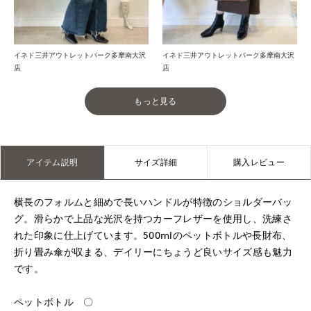
イネド三井アウトレットパーク多摩南大沢
イネド三井アウトレットパーク多摩南大沢
店
店
もっと見る
アイテム説明
サイズ詳細
購入レビュー
横長のフォルムと細めで長いハンドルが特徴のショルダーバッ
グ。滑らかで上品な光沢を持つカーフレザーを使用し、洗練さ
れた印象に仕上げています。500mlのペットボトルや長財布、
折り畳み傘が収まる、デイリーにちょうど良いサイズ感も魅力
です。
ペットボトル 〇