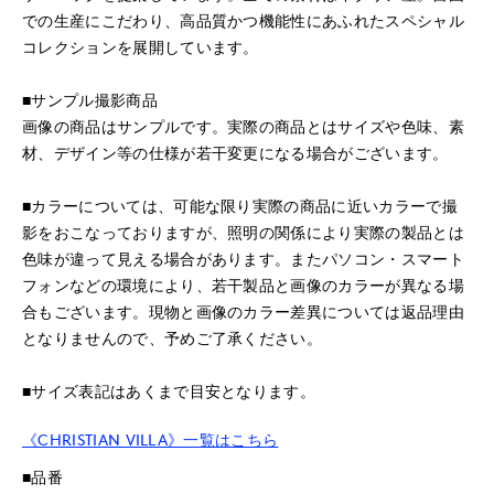
での生産にこだわり、高品質かつ機能性にあふれたスペシャル
コレクションを展開しています。
■サンプル撮影商品
画像の商品はサンプルです。実際の商品とはサイズや色味、素
材、デザイン等の仕様が若干変更になる場合がございます。
■カラーについては、可能な限り実際の商品に近いカラーで撮
影をおこなっておりますが、照明の関係により実際の製品とは
色味が違って見える場合があります。またパソコン・スマート
フォンなどの環境により、若干製品と画像のカラーが異なる場
合もございます。現物と画像のカラー差異については返品理由
となりませんので、予めご了承ください。
■サイズ表記はあくまで目安となります。
《CHRISTIAN VILLA》一覧はこちら
■品番