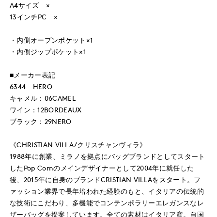
A4サイズ ×
13インチPC ×
・内側オープンポケット×1
・内側ジップポケット×1
■メーカー表記
6344 HERO
キャメル：06CAMEL
ワイン：12BORDEAUX
ブラック：29NERO
《CHRISTIAN VILLA/クリスチャンヴィラ》
1988年に創業、ミラノを拠点にバッグブランドとしてスタート
したPop Cornのメインデザイナーとして2004年に就任した
後、2015年に自身のブランドCRISTIAN VILLAをスタート。フ
ァッション業界で長年培われた経験のもと、イタリアの伝統的
な技術にこだわり、多機能でコンテンポラリーエレガンスなレ
ザーバッグを提案しています。全ての素材はイタリア産。自国