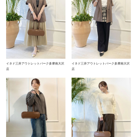
イネド三井アウトレットパーク多摩南大沢
イネド三井アウトレットパーク多摩南大沢
店
店