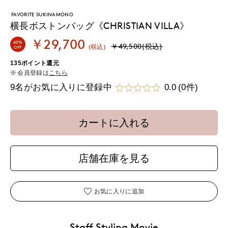
FAVORITE SUKINAMONO
横長ボストンバッグ《CHRISTIAN VILLA》
￥29,700
40%
￥49,500(税込)
(税込)
OFF
135ポイント還元
会員登録は
こちら
9名がお気に入りに登録中
0.0
(0件)
カートに入れる
店舗在庫を見る
お気に入りに追加
Staff Styling Movie