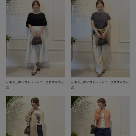
イネド三井アウトレットパーク多摩南大沢
イネド三井アウトレットパーク多摩南大沢
店
店