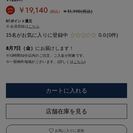
￥19,140
40%
￥31,900(税込)
(税込)
OFF
87ポイント還元
会員登録は
こちら
15名がお気に入りに登録中
0.0
(0件)
8月7日（金）
にお届けします！
※12時間
02分
以内
のご注文、ご入金が対象です。
※一部例外地域がございます。(詳しくは
こちら
)
カートに入れる
店舗在庫を見る
お気に入りに追加