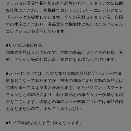
ァッション業界で長年培われた経験のもと、イタリアの伝統的
な技術にこだわり、多機能でコンテンポラリーエレガンスなレ
ザーバッグを提案しています。全ての素材はイタリア産。自国
での生産にこだわり、高品質かつ機能性にあふれたスペシャル
コレクションを展開しています。
■サンプル撮影商品
画像の商品はサンプルです。実際の商品とはサイズや色味、素
材、デザイン等の仕様が若干変更になる場合がございます。
■カラーについては、可能な限り実際の商品に近いカラーで撮
影をおこなっておりますが、照明の関係により実際の製品とは
色味が違って見える場合があります。またパソコン・スマート
フォンなどの環境により、若干製品と画像のカラーが異なる場
合もございます。現物と画像のカラー差異については返品理由
となりませんので、予めご了承ください。
■サイズ表記はあくまで目安となります。