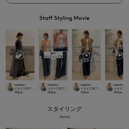
Staff Styling Movie
makiko
makiko
makiko
makiko
イネド三井アウトレットパーク多摩南大沢店
イネド三井アウトレットパーク多摩南大沢店
イネド三井アウトレットパーク多摩
イネド三井
153
cm
153
cm
153
cm
153
cm
スタイリング
Styling