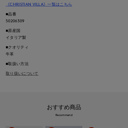
《CHRISTIAN VILLA》一覧はこちら
■品番
50206309
■原産国
イタリア製
■クオリティ
牛革
■取扱い方法
取り扱いについて
おすすめ商品
Recommend